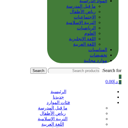
المواد الدراسية
ما قبل المدرسة
رياض الأطفال
الاجتماعيات
التربية الإسلامية
الرياضيات
العلوم
اللغة الإنجليزية
اللغة العربية
المناسبات
تخفيضات
موارد مجانية
Search for:
Search
1
د.إ
0.00
0
الرئيسية
جديدنا
فئات الموارد
ما قبل المدرسة
رياض الأطفال
التربية الإسلامية
اللغة العربية