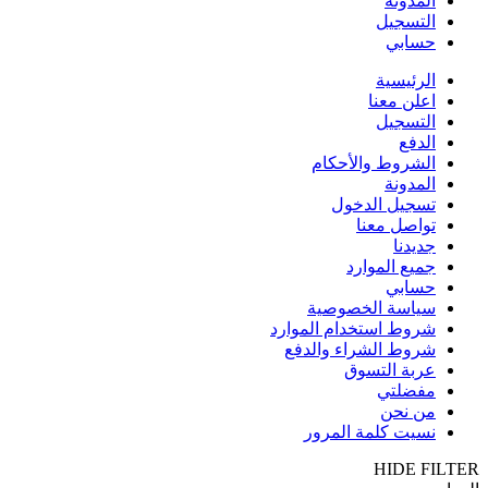
المدونة
التسجيل
حسابي
الرئيسية
اعلن معنا
التسجيل
الدفع
الشروط والأحكام
المدونة
تسجيل الدخول
تواصل معنا
جديدنا
جميع الموارد
حسابي
سياسة الخصوصية
شروط استخدام الموارد
شروط الشراء والدفع
عربة التسوق
مفضلتي
من نحن
نسيت كلمة المرور
HIDE FILTER