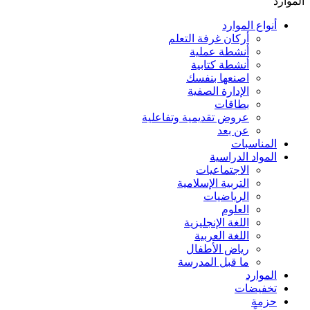
الموارد
أنواع الموارد
أركان غرفة التعلم
أنشطة عملية
أنشطة كتابية
اصنعها بنفسك
الإدارة الصفية
بطاقات
عروض تقديمية وتفاعلية
عن بعد
المناسبات
المواد الدراسية
الاجتماعيات
التربية الإسلامية
الرياضيات
العلوم
اللغة الإنجليزية
اللغة العربية
رياض الأطفال
ما قبل المدرسة
الموارد
تخفيضات
حزمة