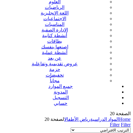
العلوم
الرياضيات
اللغة الإنجليزية
الاجتماعيات
المناسبات
الإدارة الصفية
أنشطة كتابية
بطاقات
اصنعها بنفسك
أنشطة عملية
عن بعد
عروض تقديمية وتفاعلية
حزمة
تخفيضات
مجاناً
جميع الموارد
المدونة
التسجيل
حسابي
الصفحة 20
Home
المواد الدراسية
رياض الأطفال
الصفحة 20
Filter
Filter