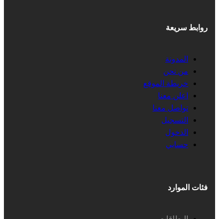
روابط سريعة
المدونة
من نحن
خريطة الموقع
اعلن معنا
تواصل معنا
التسجيل
الدخول
حسابي
فئات الموارد
البطاقات