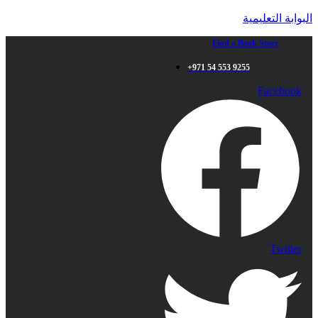
البوابة التعليمية
Find a Book Store
+971 54 553 9255
Facebook
Twitter