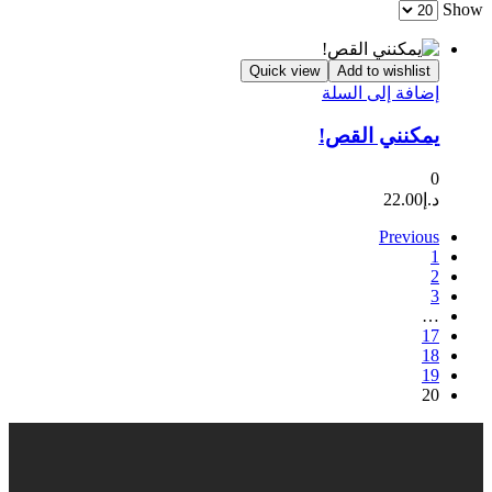
Show
Quick view
Add to wishlist
إضافة إلى السلة
يمكنني القص!
0
د.إ
22.00
Previous
1
2
3
…
17
18
19
20