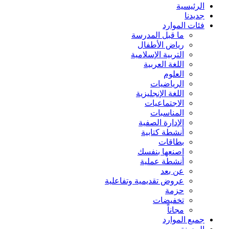
الرئيسية
جديدنا
فئات الموارد
ما قبل المدرسة
رياض الأطفال
التربية الإسلامية
اللغة العربية
العلوم
الرياضيات
اللغة الإنجليزية
الاجتماعيات
المناسبات
الإدارة الصفية
أنشطة كتابية
بطاقات
اصنعها بنفسك
أنشطة عملية
عن بعد
عروض تقديمية وتفاعلية
حزمة
تخفيضات
مجاناً
جميع الموارد