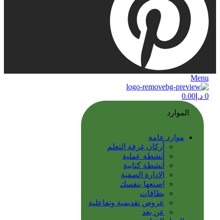
Menu
0
د.إ
0.00
الموارد
موارد عامة
أركان غرفة التعلم
أنشطة عملية
أنشطة كتابية
الإدارة الصفية
اصنعها بنفسك
بطاقات
عروض تقديمية وتفاعلية
عن بعد