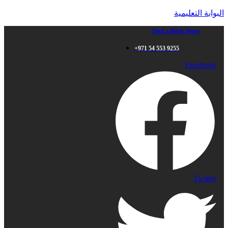
البوابة التعليمية
Find a Book Store
+971 54 553 9255
Facebook
Twitter