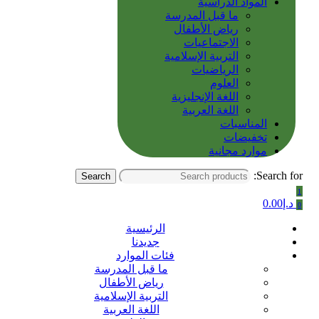
المواد الدراسية
ما قبل المدرسة
رياض الأطفال
الاجتماعيات
التربية الإسلامية
الرياضيات
العلوم
اللغة الإنجليزية
اللغة العربية
المناسبات
تخفيضات
موارد مجانية
Search for:
Search
1
د.إ
0.00
0
الرئيسية
جديدنا
فئات الموارد
ما قبل المدرسة
رياض الأطفال
التربية الإسلامية
اللغة العربية