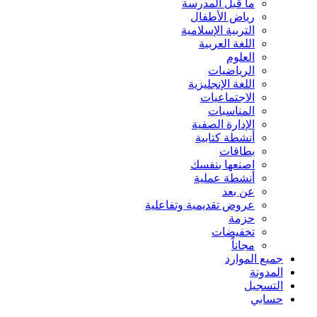
ما قبل المدرسة
رياض الأطفال
التربية الإسلامية
اللغة العربية
العلوم
الرياضيات
اللغة الإنجليزية
الاجتماعيات
المناسبات
الإدارة الصفية
أنشطة كتابية
بطاقات
اصنعها بنفسك
أنشطة عملية
عن بعد
عروض تقديمية وتفاعلية
حزمة
تخفيضات
مجاناً
جميع الموارد
المدونة
التسجيل
حسابي