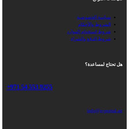
سياسة الخصوصية
الشروط والأحكام
شروط استخدام الموارد
شروط الدفع والشراء
هل تحتاج لمساعدة؟
+971 54 553 9255
info@e-portal.ae