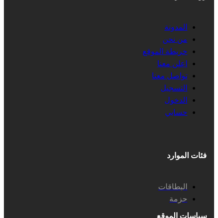
المدونة
من نحن
خريطة الموقع
اعلن معنا
تواصل معنا
التسجيل
الدخول
حسابي
فئات الموارد
البطاقات
حزمة
سياسات الموقع