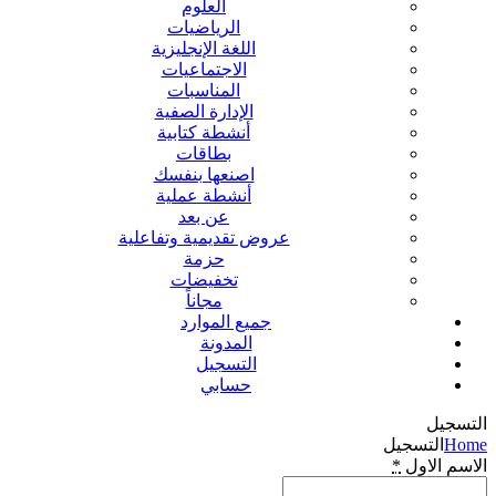
العلوم
الرياضيات
اللغة الإنجليزية
الاجتماعيات
المناسبات
الإدارة الصفية
أنشطة كتابية
بطاقات
اصنعها بنفسك
أنشطة عملية
عن بعد
عروض تقديمية وتفاعلية
حزمة
تخفيضات
مجاناً
جميع الموارد
المدونة
التسجيل
حسابي
التسجيل
Home
التسجيل
الاسم الاول
*