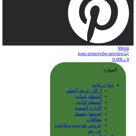
Menu
0
د.إ
0.00
الموارد
موارد عامة
أركان غرفة التعلم
أنشطة عملية
أنشطة كتابية
الإدارة الصفية
اصنعها بنفسك
بطاقات
عروض تقديمية وتفاعلية
عن بعد