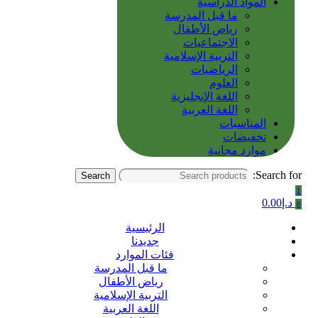
المواد الدراسية
ما قبل المدرسة
رياض الأطفال
الاجتماعيات
التربية الإسلامية
الرياضيات
العلوم
اللغة الإنجليزية
اللغة العربية
المناسبات
تخفيضات
موارد مجانية
Search for:
Search
1
د.إ
0.00
0
الرئيسية
جديدنا
فئات الموارد
ما قبل المدرسة
رياض الأطفال
التربية الإسلامية
اللغة العربية