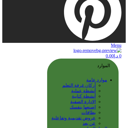
Menu
0
د.إ
0.00
الموارد
موارد عامة
أركان غرفة التعلم
أنشطة عملية
أنشطة كتابية
الإدارة الصفية
اصنعها بنفسك
بطاقات
عروض تقديمية وتفاعلية
عن بعد