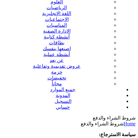
العلوم
الرياضيات
اللغة الإنجليزية
الاجتماعيات
المناسبات
الإدارة الصفية
أنشطة كتابية
بطاقات
اصنعها بنفسك
أنشطة عملية
عن بعد
عروض تقديمية وتفاعلية
حزمة
تخفيضات
مجاناً
جميع الموارد
المدونة
التسجيل
حسابي
شروط الشراء والدفع
Home
شروط الشراء والدفع
سياسة الاسترجاع: