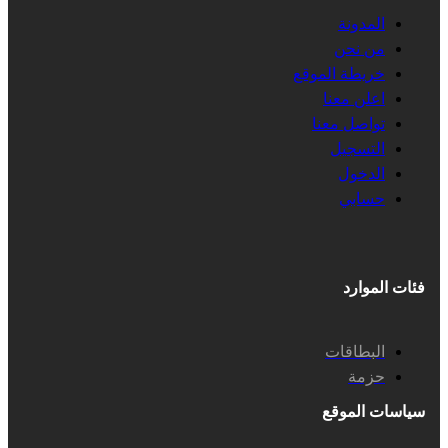
المدونة
من نحن
خريطة الموقع
اعلن معنا
تواصل معنا
التسجيل
الدخول
حسابي
فئات الموارد
البطاقات
حزمة
سياسات الموقع