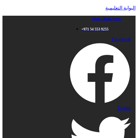
البوابة التعليمية
Find a Book Store
+971 54 553 9255
Facebook
Twitter