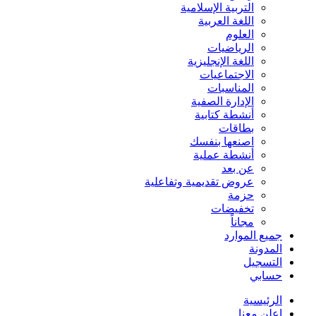
التربية الإسلامية
اللغة العربية
العلوم
الرياضيات
اللغة الإنجليزية
الاجتماعيات
المناسبات
الإدارة الصفية
أنشطة كتابية
بطاقات
اصنعها بنفسك
أنشطة عملية
عن بعد
عروض تقديمية وتفاعلية
حزمة
تخفيضات
مجاناً
جميع الموارد
المدونة
التسجيل
حسابي
الرئيسية
اعلن معنا