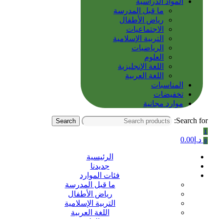
المواد الدراسية
ما قبل المدرسة
رياض الأطفال
الاجتماعيات
التربية الإسلامية
الرياضيات
العلوم
اللغة الإنجليزية
اللغة العربية
المناسبات
تخفيضات
موارد مجانية
Search for:
Search
1
د.إ
0.00
0
الرئيسية
جديدنا
فئات الموارد
ما قبل المدرسة
رياض الأطفال
التربية الإسلامية
اللغة العربية