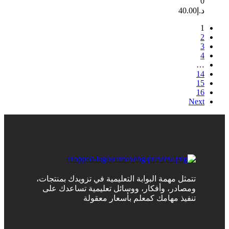
0
د.إ
40.00
1
2
3
4
…
14
15
16
Next
تتمثل مهمة البوابة التعليمية في تزويدك بمنتجات،
ومصادر، وأفكار، ووسائل تعليمية تساعدك على
تنفيذ مهامك كمعلم بأسعار معقولة