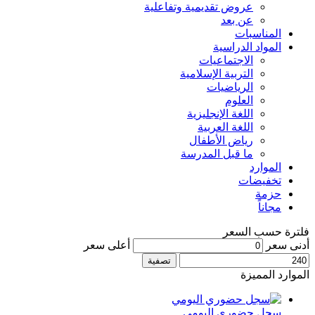
عروض تقديمية وتفاعلية
عن بعد
المناسبات
المواد الدراسية
الاجتماعيات
التربية الإسلامية
الرياضيات
العلوم
اللغة الإنجليزية
اللغة العربية
رياض الأطفال
ما قبل المدرسة
الموارد
تخفيضات
حزمة
مجاناً
فلترة حسب السعر
أدنى سعر
أعلى سعر
تصفية
الموارد المميزة
سجل حضوري اليومي