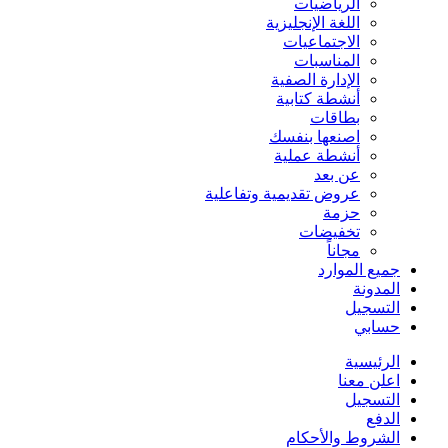
الرياضيات
اللغة الإنجليزية
الاجتماعيات
المناسبات
الإدارة الصفية
أنشطة كتابية
بطاقات
اصنعها بنفسك
أنشطة عملية
عن بعد
عروض تقديمية وتفاعلية
حزمة
تخفيضات
مجاناً
جميع الموارد
المدونة
التسجيل
حسابي
الرئيسية
اعلن معنا
التسجيل
الدفع
الشروط والأحكام