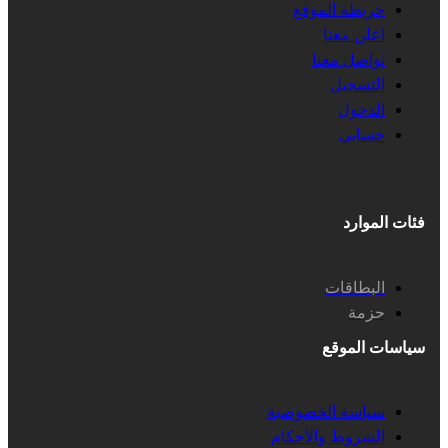
خريطة الموقع
اعلن معنا
تواصل معنا
التسجيل
الدخول
حسابي
فئات الموارد
البطاقات
حزمة
سياسات الموقع
سياسة الخصوصية
الشروط والأحكام