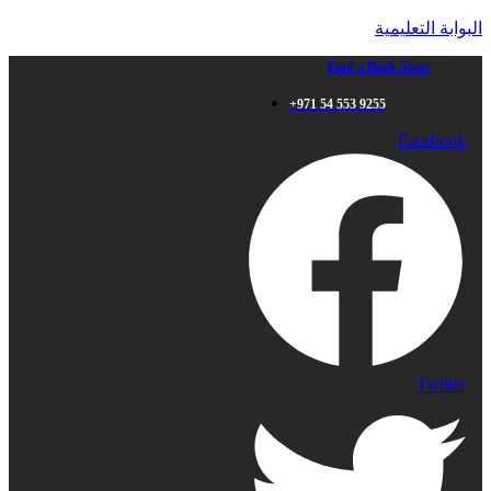
البوابة التعليمية
Find a Book Store
+971 54 553 9255
Facebook
Twitter