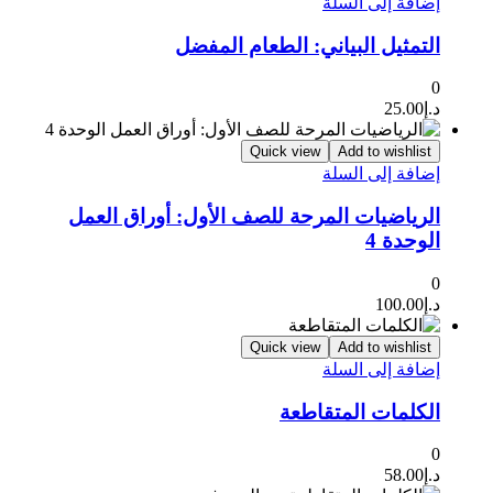
إضافة إلى السلة
التمثيل البياني: الطعام المفضل
0
د.إ
25.00
Quick view
Add to wishlist
إضافة إلى السلة
الرياضيات المرحة للصف الأول: أوراق العمل
الوحدة 4
0
د.إ
100.00
Quick view
Add to wishlist
إضافة إلى السلة
الكلمات المتقاطعة
0
د.إ
58.00