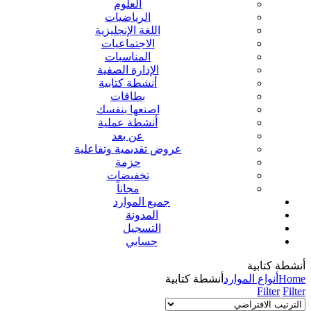
العلوم
الرياضيات
اللغة الإنجليزية
الاجتماعيات
المناسبات
الإدارة الصفية
أنشطة كتابية
بطاقات
اصنعها بنفسك
أنشطة عملية
عن بعد
عروض تقديمية وتفاعلية
حزمة
تخفيضات
مجاناً
جميع الموارد
المدونة
التسجيل
حسابي
أنشطة كتابية
Home
أنواع الموارد
أنشطة كتابية
Filter
Filter