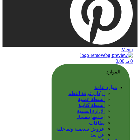
Menu
0
د.إ
0.00
الموارد
موارد عامة
أركان غرفة التعلم
أنشطة عملية
أنشطة كتابية
الإدارة الصفية
اصنعها بنفسك
بطاقات
عروض تقديمية وتفاعلية
عن بعد