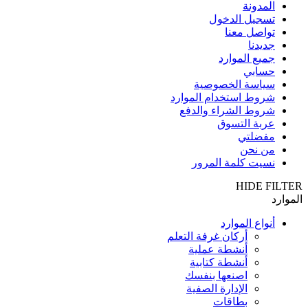
المدونة
تسجيل الدخول
تواصل معنا
جديدنا
جميع الموارد
حسابي
سياسة الخصوصية
شروط استخدام الموارد
شروط الشراء والدفع
عربة التسوق
مفضلتي
من نحن
نسيت كلمة المرور
HIDE FILTER
الموارد
أنواع الموارد
أركان غرفة التعلم
أنشطة عملية
أنشطة كتابية
اصنعها بنفسك
الإدارة الصفية
بطاقات