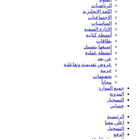
الرياضيات
اللغة الإنجليزية
الاجتماعيات
المناسبات
الإدارة الصفية
أنشطة كتابية
بطاقات
اصنعها بنفسك
أنشطة عملية
عن بعد
عروض تقديمية وتفاعلية
حزمة
تخفيضات
مجاناً
جميع الموارد
المدونة
التسجيل
حسابي
الرئيسية
اعلن معنا
التسجيل
الدفع