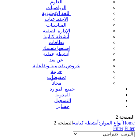
العلوم
الرياضيات
اللغة الإنجليزية
الاجتماعيات
المناسبات
الإدارة الصفية
أنشطة كتابية
بطاقات
اصنعها بنفسك
أنشطة عملية
عن بعد
عروض تقديمية وتفاعلية
حزمة
تخفيضات
مجاناً
جميع الموارد
المدونة
التسجيل
حسابي
الصفحة 2
Home
أنواع الموارد
أنشطة كتابية
الصفحة 2
Filter
Filter