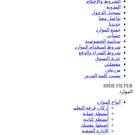
الشروط والأحكام
المدونة
تسجيل الدخول
تواصل معنا
جديدنا
جميع الموارد
حسابي
سياسة الخصوصية
شروط استخدام الموارد
شروط الشراء والدفع
عربة التسوق
مفضلتي
من نحن
نسيت كلمة المرور
HIDE FILTER
الموارد
أنواع الموارد
أركان غرفة التعلم
أنشطة عملية
أنشطة كتابية
اصنعها بنفسك
الإدارة الصفية