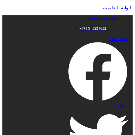
البوابة التعليمية
Find a Book Store
+971 54 553 9255
Facebook
Twitter