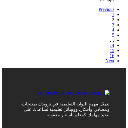
Previous
1
2
3
4
5
…
14
15
16
Next
تتمثل مهمة البوابة التعليمية في تزويدك بمنتجات،
ومصادر، وأفكار، ووسائل تعليمية تساعدك على
تنفيذ مهامك كمعلم بأسعار معقولة