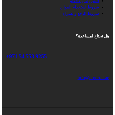
الشروط والأحكام
شروط استخدام الموارد
شروط الدفع والشراء
هل تحتاج لمساعدة؟
+971 54 553 9255
info@e-portal.ae