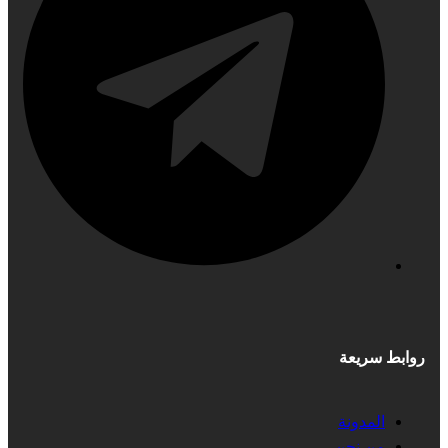
روابط سريعة
المدونة
من نحن