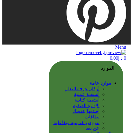
Menu
0
د.إ
0.00
الموارد
موارد عامة
أركان غرفة التعلم
أنشطة عملية
أنشطة كتابية
الإدارة الصفية
اصنعها بنفسك
بطاقات
عروض تقديمية وتفاعلية
عن بعد