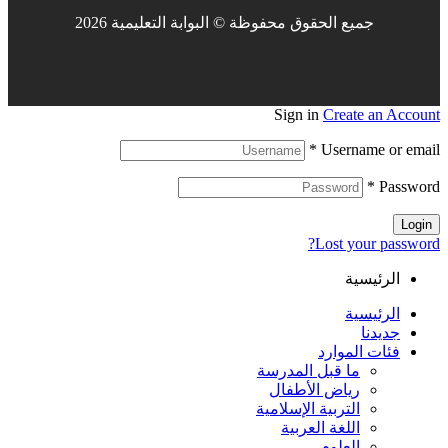
جميع الحقوق محفوظة © البوابة التعليمية 2026
Sign in
Create an Account
*
Username or email
*
Password
Login
Lost your password?
الرئيسية
الرئيسية
جديدنا
فئات الموارد
ما قبل المدرسة
رياض الأطفال
التربية الإسلامية
اللغة العربية
العلوم