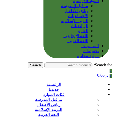
المواد الدراسية
ما قبل المدرسة
رياض الأطفال
الاجتماعيات
التربية الإسلامية
الرياضيات
العلوم
اللغة الإنجليزية
اللغة العربية
المناسبات
تخفيضات
موارد مجانية
Search for:
Search
1
د.إ
0.00
0
الرئيسية
جديدنا
فئات الموارد
ما قبل المدرسة
رياض الأطفال
التربية الإسلامية
اللغة العربية