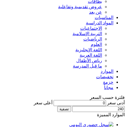
بطاقات
عروض تقديمية وتفاعلية
عن بعد
المناسبات
المواد الدراسية
الاجتماعيات
التربية الإسلامية
الرياضيات
العلوم
اللغة الإنجليزية
اللغة العربية
رياض الأطفال
ما قبل المدرسة
الموارد
تخفيضات
حزمة
مجاناً
فلترة حسب السعر
أدنى سعر
أعلى سعر
تصفية
الموارد المميزة