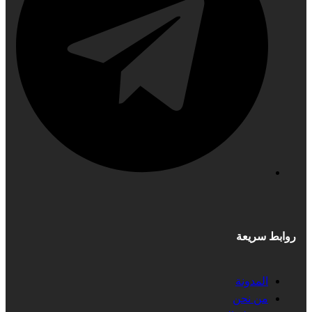
روابط سريعة
المدونة
من نحن