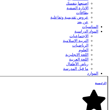
اصنعها بنفسك
الإدارة الصفية
بطاقات
عروض تقديمية وتفاعلية
عن بعد
المناسبات
المواد الدراسية
الاجتماعيات
التربية الإسلامية
الرياضيات
العلوم
اللغة الإنجليزية
اللغة العربية
رياض الأطفال
ما قبل المدرسة
الموارد
تخفيضات
حزمة
الرئيسية
مجاناً
فلترة حسب السعر
أدنى سعر
أعلى سعر
تصفية