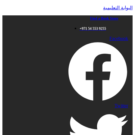
البوابة التعليمية
Find a Book Store
+971 54 553 9255
Facebook
Twitter