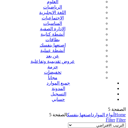
العلوم
الرياضيات
اللغة الإنجليزية
الاجتماعيات
المناسبات
الإدارة الصفية
أنشطة كتابية
بطاقات
اصنعها بنفسك
أنشطة عملية
عن بعد
عروض تقديمية وتفاعلية
حزمة
تخفيضات
مجاناً
جميع الموارد
المدونة
التسجيل
حسابي
الصفحة 5
Home
أنواع الموارد
اصنعها بنفسك
الصفحة 5
Filter
Filter