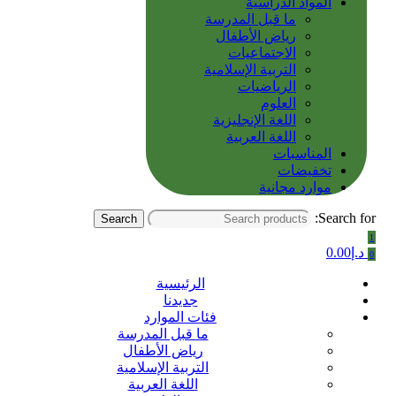
المواد الدراسية
ما قبل المدرسة
رياض الأطفال
الاجتماعيات
التربية الإسلامية
الرياضيات
العلوم
اللغة الإنجليزية
اللغة العربية
المناسبات
تخفيضات
موارد مجانية
Search for:
Search
1
د.إ
0.00
0
الرئيسية
جديدنا
فئات الموارد
ما قبل المدرسة
رياض الأطفال
التربية الإسلامية
اللغة العربية