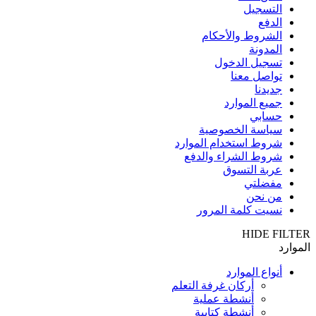
التسجيل
الدفع
الشروط والأحكام
المدونة
تسجيل الدخول
تواصل معنا
جديدنا
جميع الموارد
حسابي
سياسة الخصوصية
شروط استخدام الموارد
شروط الشراء والدفع
عربة التسوق
مفضلتي
من نحن
نسيت كلمة المرور
HIDE FILTER
الموارد
أنواع الموارد
أركان غرفة التعلم
أنشطة عملية
أنشطة كتابية