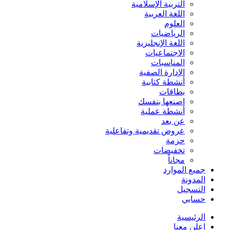
التربية الإسلامية
اللغة العربية
العلوم
الرياضيات
اللغة الإنجليزية
الاجتماعيات
المناسبات
الإدارة الصفية
أنشطة كتابية
بطاقات
اصنعها بنفسك
أنشطة عملية
عن بعد
عروض تقديمية وتفاعلية
حزمة
تخفيضات
مجاناً
جميع الموارد
المدونة
التسجيل
حسابي
الرئيسية
اعلن معنا