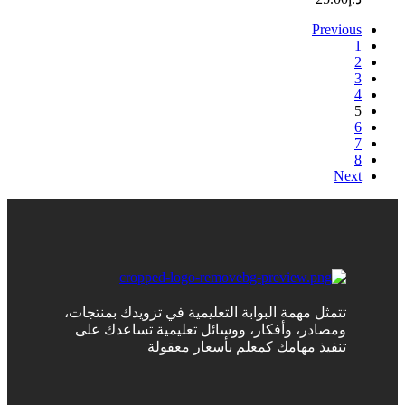
Previous
1
2
3
4
5
6
7
8
Next
تتمثل مهمة البوابة التعليمية في تزويدك بمنتجات،
ومصادر، وأفكار، ووسائل تعليمية تساعدك على
تنفيذ مهامك كمعلم بأسعار معقولة