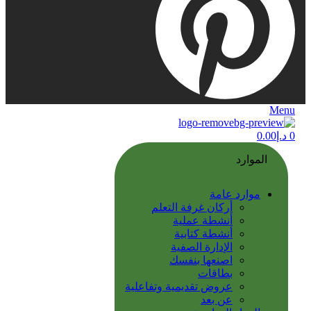
Menu
0
د.إ
0.00
الموارد
موارد عامة
أركان غرفة التعلم
أنشطة عملية
أنشطة كتابية
الإدارة الصفية
اصنعها بنفسك
بطاقات
عروض تقديمية وتفاعلية
عن بعد