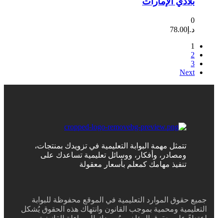
بلادي الإمارات
0
د.إ
78.00
1
2
3
Next
تتمثل مهمة البوابة التعليمية في تزويدك بمنتجات،
ومصادر، وأفكار، ووسائل تعليمية تساعدك على
تنفيذ مهامك كمعلم بأسعار معقولة
جميع حقوق الموارد التعليمية في الموقع محفوظة للبوابة
التعليمية ومحمية بموجب القانون وانتهاك هذه الحقوق يُشكل