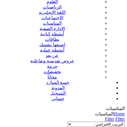
العلوم
الرياضيات
اللغة الإنجليزية
الاجتماعيات
المناسبات
الإدارة الصفية
أنشطة كتابية
بطاقات
اصنعها بنفسك
أنشطة عملية
عن بعد
عروض تقديمية وتفاعلية
حزمة
تخفيضات
مجاناً
جميع الموارد
المدونة
التسجيل
حسابي
المناسبات
Home
المناسبات
Filter
Filter