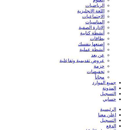
الرياضيات
اللغة الإنجليزية
الاجتماعيات
المناسبات
الإدارة الصفية
أنشطة كتابية
بطاقات
اصنعها بنفسك
أنشطة عملية
عن بعد
عروض تقديمية وتفاعلية
حزمة
تخفيضات
مجاناً
جميع الموارد
المدونة
التسجيل
حسابي
الرئيسية
اعلن معنا
التسجيل
الدفع