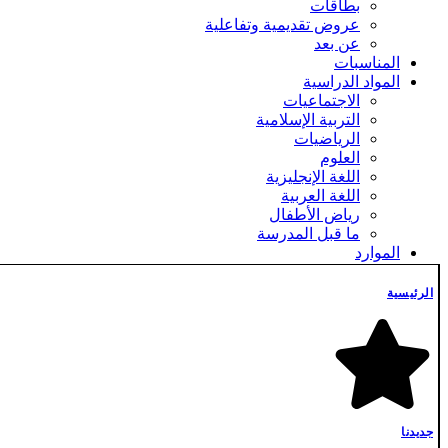
بطاقات
عروض تقديمية وتفاعلية
عن بعد
المناسبات
المواد الدراسية
الاجتماعيات
التربية الإسلامية
الرياضيات
العلوم
اللغة الإنجليزية
اللغة العربية
رياض الأطفال
ما قبل المدرسة
الموارد
تخفيضات
حزمة
الرئيسية
مجاناً
فلترة حسب السعر
أدنى سعر
أعلى سعر
تصفية
الموارد المميزة
جديدنا