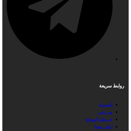
روابط سريعة
المدونة
من نحن
خريطة الموقع
اعلن معنا