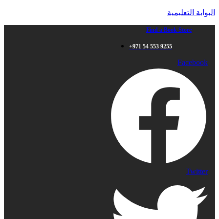
البوابة التعليمية
Find a Book Store
+971 54 553 9255
Facebook
Twitter