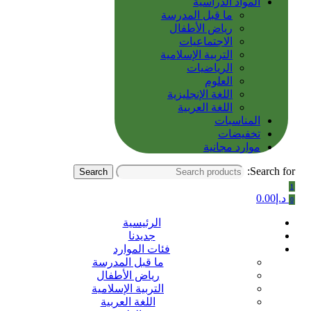
المواد الدراسية
ما قبل المدرسة
رياض الأطفال
الاجتماعيات
التربية الإسلامية
الرياضيات
العلوم
اللغة الإنجليزية
اللغة العربية
المناسبات
تخفيضات
موارد مجانية
Search for:
Search
1
د.إ
0.00
0
الرئيسية
جديدنا
فئات الموارد
ما قبل المدرسة
رياض الأطفال
التربية الإسلامية
اللغة العربية