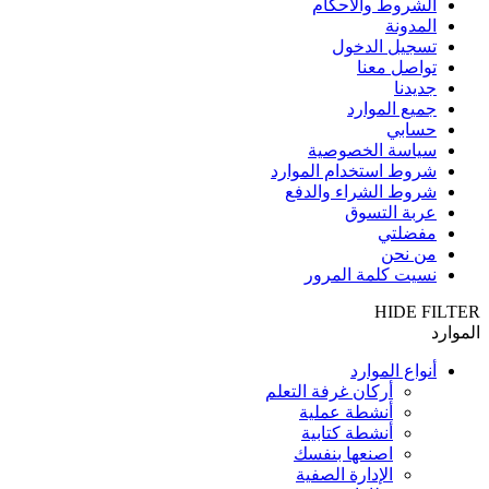
الشروط والأحكام
المدونة
تسجيل الدخول
تواصل معنا
جديدنا
جميع الموارد
حسابي
سياسة الخصوصية
شروط استخدام الموارد
شروط الشراء والدفع
عربة التسوق
مفضلتي
من نحن
نسيت كلمة المرور
HIDE FILTER
الموارد
أنواع الموارد
أركان غرفة التعلم
أنشطة عملية
أنشطة كتابية
اصنعها بنفسك
الإدارة الصفية