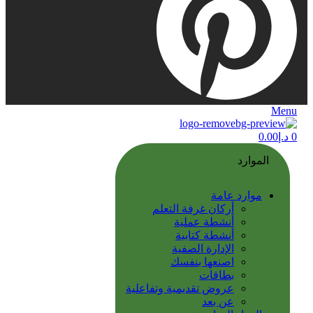
Menu
0
د.إ
0.00
الموارد
موارد عامة
أركان غرفة التعلم
أنشطة عملية
أنشطة كتابية
الإدارة الصفية
اصنعها بنفسك
بطاقات
عروض تقديمية وتفاعلية
عن بعد