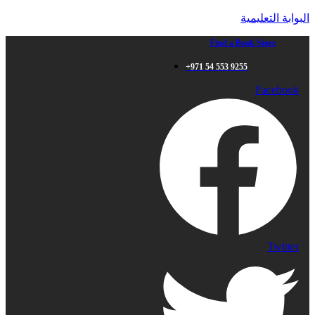
البوابة التعليمية
Find a Book Store
+971 54 553 9255
Facebook
Twitter