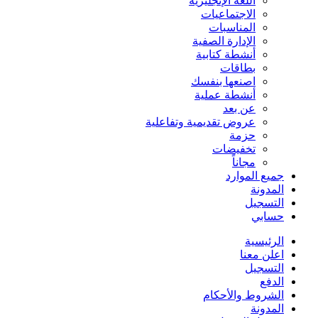
اللغة الإنجليزية
الاجتماعيات
المناسبات
الإدارة الصفية
أنشطة كتابية
بطاقات
اصنعها بنفسك
أنشطة عملية
عن بعد
عروض تقديمية وتفاعلية
حزمة
تخفيضات
مجاناً
جميع الموارد
المدونة
التسجيل
حسابي
الرئيسية
اعلن معنا
التسجيل
الدفع
الشروط والأحكام
المدونة