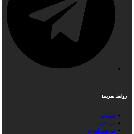
روابط سريعة
المدونة
من نحن
خريطة الموقع