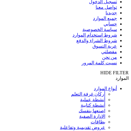
تسجيل الدخول
تواصل معنا
جديدنا
جميع الموارد
حسابي
سياسة الخصوصية
شروط استخدام الموارد
شروط الشراء والدفع
عربة التسوق
مفضلتي
من نحن
نسيت كلمة المرور
HIDE FILTER
الموارد
أنواع الموارد
أركان غرفة التعلم
أنشطة عملية
أنشطة كتابية
اصنعها بنفسك
الإدارة الصفية
بطاقات
عروض تقديمية وتفاعلية