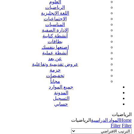
العلوم
الرياضيات
اللغة الإنجليزية
الاجتماعيات
المناسبات
الإدارة الصفية
أنشطة كتابية
بطاقات
اصنعها بنفسك
أنشطة عملية
عن بعد
عروض تقديمية وتفاعلية
حزمة
تخفيضات
مجاناً
جميع الموارد
المدونة
التسجيل
حسابي
الرياضيات
Home
المواد الدراسية
الرياضيات
Filter
Filter