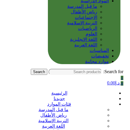
المواد الدراسية
ما قبل المدرسة
رياض الأطفال
الاجتماعيات
التربية الإسلامية
الرياضيات
العلوم
اللغة الإنجليزية
اللغة العربية
المناسبات
تخفيضات
موارد مجانية
Search for:
Search
1
د.إ
0.00
0
الرئيسية
جديدنا
فئات الموارد
ما قبل المدرسة
رياض الأطفال
التربية الإسلامية
اللغة العربية