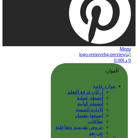
Menu
0
د.إ
0.00
الموارد
موارد عامة
أركان غرفة التعلم
أنشطة عملية
أنشطة كتابية
الإدارة الصفية
اصنعها بنفسك
بطاقات
عروض تقديمية وتفاعلية
عن بعد