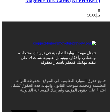
Magnetic Tiles Cards (ALPHABET)
0
د.إ
50.00
تتمثل مهمة البوابة التعليمية في تزويدك بمنتجات،
ومصادر، وأفكار، ووسائل تعليمية تساعدك على
تنفيذ مهامك كمعلم بأسعار معقولة
جميع حقوق الموارد التعليمية في الموقع محفوظة للبوابة
التعليمية ومحمية بموجب القانون وانتهاك هذه الحقوق يُشكل
اعتداءً على حقوق المؤلف ويُعرضك للمساءلة القانونية