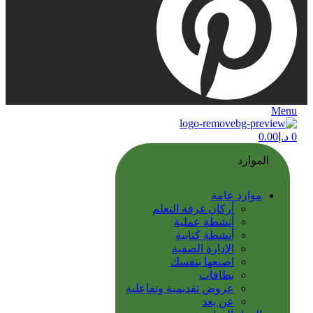
Menu
0
د.إ
0.00
الموارد
موارد عامة
أركان غرفة التعلم
أنشطة عملية
أنشطة كتابية
الإدارة الصفية
اصنعها بنفسك
بطاقات
عروض تقديمية وتفاعلية
عن بعد