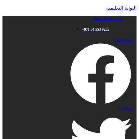
البوابة التعليمية
Find a Book Store
+971 54 553 9255
Facebook
Twitter