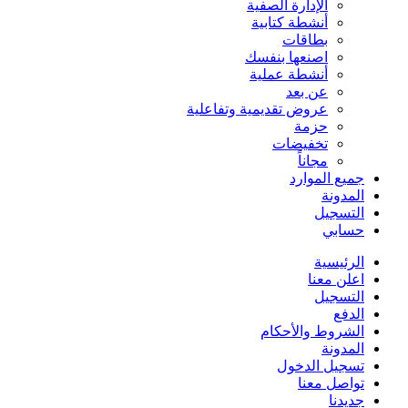
الإدارة الصفية
أنشطة كتابية
بطاقات
اصنعها بنفسك
أنشطة عملية
عن بعد
عروض تقديمية وتفاعلية
حزمة
تخفيضات
مجاناً
جميع الموارد
المدونة
التسجيل
حسابي
الرئيسية
اعلن معنا
التسجيل
الدفع
الشروط والأحكام
المدونة
تسجيل الدخول
تواصل معنا
جديدنا