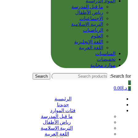
المواد الدراسية
ما قبل المدرسة
رياض الأطفال
الاجتماعيات
التربية الإسلامية
الرياضيات
العلوم
اللغة الإنجليزية
اللغة العربية
المناسبات
تخفيضات
موارد مجانية
Search for:
Search
1
د.إ
0.00
0
الرئيسية
جديدنا
فئات الموارد
ما قبل المدرسة
رياض الأطفال
التربية الإسلامية
اللغة العربية