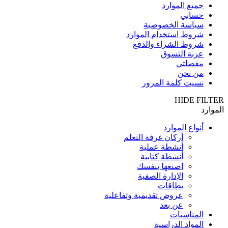
جميع الموارد
حسابي
سياسة الخصوصية
شروط استخدام الموارد
شروط الشراء والدفع
عربة التسوق
مفضلتي
من نحن
نسيت كلمة المرور
HIDE FILTER
الموارد
أنواع الموارد
أركان غرفة التعلم
أنشطة عملية
أنشطة كتابية
اصنعها بنفسك
الإدارة الصفية
بطاقات
عروض تقديمية وتفاعلية
عن بعد
المناسبات
المواد الدراسية