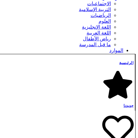
الاجتماعيات
التربية الإسلامية
الرياضيات
العلوم
اللغة الإنجليزية
اللغة العربية
رياض الأطفال
ما قبل المدرسة
الموارد
تخفيضات
حزمة
الرئيسية
مجاناً
فلترة حسب السعر
أدنى سعر
أعلى سعر
تصفية
الموارد المميزة
جديدنا
سجل حضوري اليومي
الإدارة الصفية
أساور كيف كان يومك
الإدارة الصفية