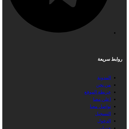
روابط سريعة
المدونة
من نحن
خريطة الموقع
اعلن معنا
تواصل معنا
التسجيل
الدخول
حسابي