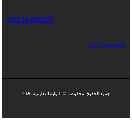
+971 54 553 9255
info@e-portal.ae
جميع الحقوق محفوظة © البوابة التعليمية 2026