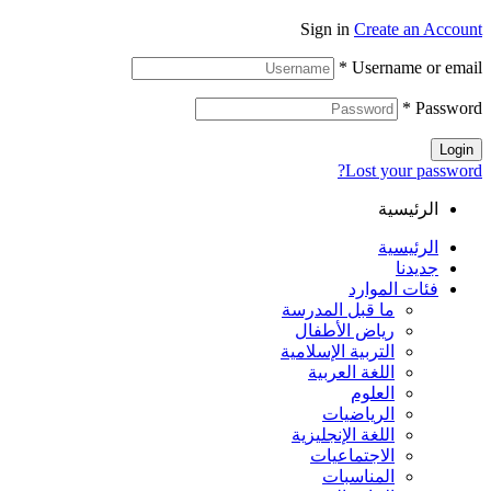
Sign in
Create an Account
*
Username or email
*
Password
Login
Lost your password?
الرئيسية
الرئيسية
جديدنا
فئات الموارد
ما قبل المدرسة
رياض الأطفال
التربية الإسلامية
اللغة العربية
العلوم
الرياضيات
اللغة الإنجليزية
الاجتماعيات
المناسبات