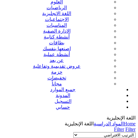
العلوم
الرياضيات
اللغة الإنجليزية
الاجتماعيات
المناسبات
الإدارة الصفية
أنشطة كتابية
بطاقات
اصنعها بنفسك
أنشطة عملية
عن بعد
عروض تقديمية وتفاعلية
حزمة
تخفيضات
مجاناً
جميع الموارد
المدونة
التسجيل
حسابي
اللغة الإنجليزية
Home
المواد الدراسية
اللغة الإنجليزية
Filter
Filter