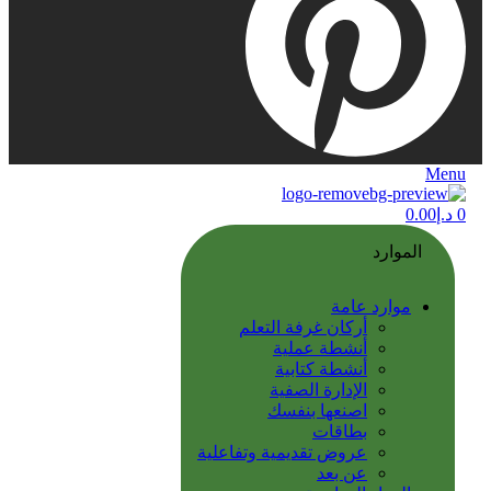
Menu
0
د.إ
0.00
الموارد
موارد عامة
أركان غرفة التعلم
أنشطة عملية
أنشطة كتابية
الإدارة الصفية
اصنعها بنفسك
بطاقات
عروض تقديمية وتفاعلية
عن بعد