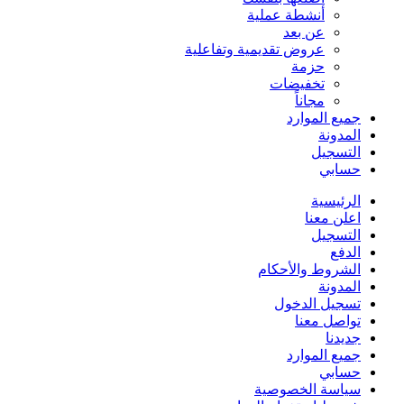
أنشطة عملية
عن بعد
عروض تقديمية وتفاعلية
حزمة
تخفيضات
مجاناً
جميع الموارد
المدونة
التسجيل
حسابي
الرئيسية
اعلن معنا
التسجيل
الدفع
الشروط والأحكام
المدونة
تسجيل الدخول
تواصل معنا
جديدنا
جميع الموارد
حسابي
سياسة الخصوصية