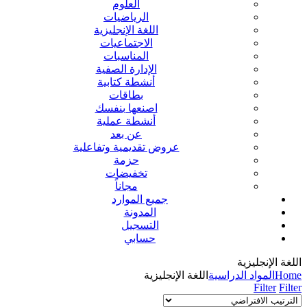
العلوم
الرياضيات
اللغة الإنجليزية
الاجتماعيات
المناسبات
الإدارة الصفية
أنشطة كتابية
بطاقات
اصنعها بنفسك
أنشطة عملية
عن بعد
عروض تقديمية وتفاعلية
حزمة
تخفيضات
مجاناً
جميع الموارد
المدونة
التسجيل
حسابي
اللغة الإنجليزية
Home
المواد الدراسية
اللغة الإنجليزية
Filter
Filter