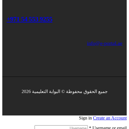
+971 54 553 9255
info@e-portal.ae
جميع الحقوق محفوظة © البوابة التعليمية 2026
Sign in
Create an Account
*
Username or email