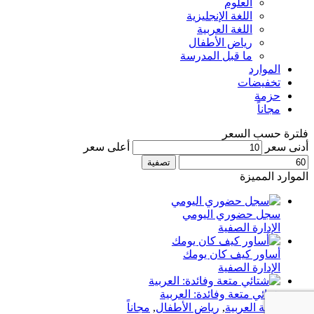
العلوم
اللغة الإنجليزية
اللغة العربية
رياض الأطفال
ما قبل المدرسة
الموارد
تخفيضات
حزمة
مجاناً
فلترة حسب السعر
أدنى سعر
أعلى سعر
تصفية
الموارد المميزة
سجل حضوري اليومي
الإدارة الصفية
أساور كيف كان يومك
الإدارة الصفية
شتائي متعة وفائدة: العربية
اللغة العربية
,
رياض الأطفال
,
مجاناً