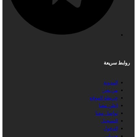
روابط سريعة
المدونة
من نحن
خريطة الموقع
اعلن معنا
تواصل معنا
التسجيل
الدخول
حسابي