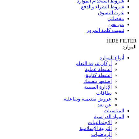
شروط استخدام الموارد
شروط الشراء والدفع
عربة التسوق
مفضلتي
من نحن
نسيت كلمة المرور
HIDE FILTER
الموارد
أنواع الموارد
أركان غرفة التعلم
أنشطة عملية
أنشطة كتابية
اصنعها بنفسك
الإدارة الصفية
بطاقات
عروض تقديمية وتفاعلية
عن بعد
المناسبات
المواد الدراسية
الاجتماعيات
التربية الإسلامية
الرياضيات