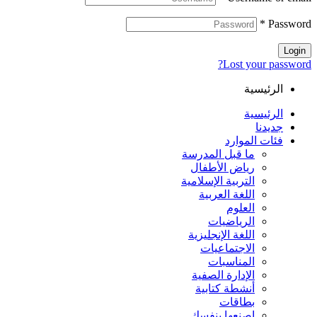
*
Password
Login
Lost your password?
الرئيسية
الرئيسية
جديدنا
فئات الموارد
ما قبل المدرسة
رياض الأطفال
التربية الإسلامية
اللغة العربية
العلوم
الرياضيات
اللغة الإنجليزية
الاجتماعيات
المناسبات
الإدارة الصفية
أنشطة كتابية
بطاقات
اصنعها بنفسك