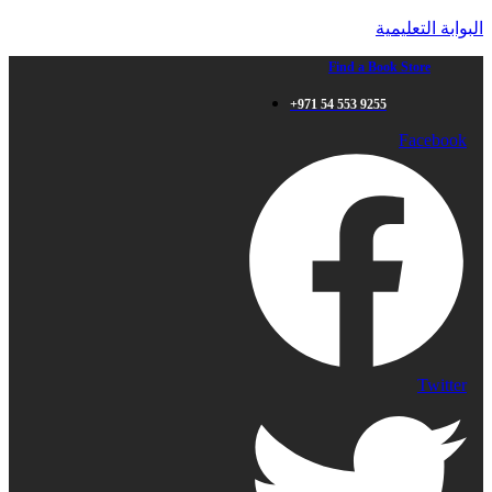
البوابة التعليمية
Find a Book Store
+971 54 553 9255
Facebook
Twitter