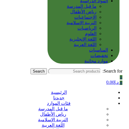
المواد الدراسية
ما قبل المدرسة
رياض الأطفال
الاجتماعيات
التربية الإسلامية
الرياضيات
العلوم
اللغة الإنجليزية
اللغة العربية
المناسبات
تخفيضات
موارد مجانية
Search for:
Search
1
د.إ
0.00
0
الرئيسية
جديدنا
فئات الموارد
ما قبل المدرسة
رياض الأطفال
التربية الإسلامية
اللغة العربية