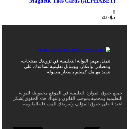
Magnetic Tiles Cards (ALPHABET)
0
د.إ
50.00
تتمثل مهمة البوابة التعليمية في تزويدك بمنتجات،
ومصادر، وأفكار، ووسائل تعليمية تساعدك على
تنفيذ مهامك كمعلم بأسعار معقولة
جميع حقوق الموارد التعليمية في الموقع محفوظة للبوابة
التعليمية ومحمية بموجب القانون وانتهاك هذه الحقوق يُشكل
اعتداءً على حقوق المؤلف ويُعرضك للمساءلة القانونية