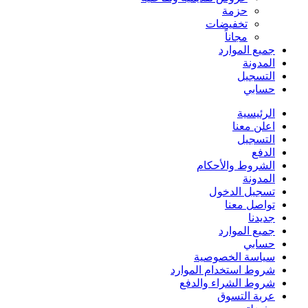
حزمة
تخفيضات
مجاناً
جميع الموارد
المدونة
التسجيل
حسابي
الرئيسية
اعلن معنا
التسجيل
الدفع
الشروط والأحكام
المدونة
تسجيل الدخول
تواصل معنا
جديدنا
جميع الموارد
حسابي
سياسة الخصوصية
شروط استخدام الموارد
شروط الشراء والدفع
عربة التسوق