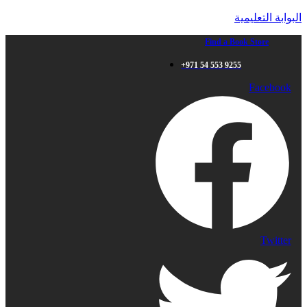
البوابة التعليمية
Find a Book Store
+971 54 553 9255
Facebook
Twitter