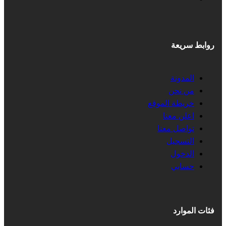
روابط سريعة
المدونة
من نحن
خريطة الموقع
اعلن معنا
تواصل معنا
التسجيل
الدخول
حسابي
فئات الموارد