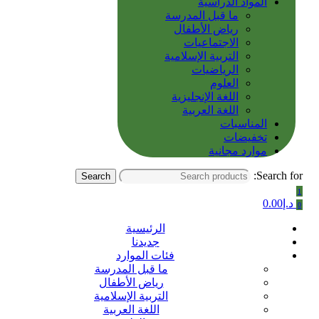
المواد الدراسية
ما قبل المدرسة
رياض الأطفال
الاجتماعيات
التربية الإسلامية
الرياضيات
العلوم
اللغة الإنجليزية
اللغة العربية
المناسبات
تخفيضات
موارد مجانية
Search for:
Search
1
د.إ
0.00
0
الرئيسية
جديدنا
فئات الموارد
ما قبل المدرسة
رياض الأطفال
التربية الإسلامية
اللغة العربية