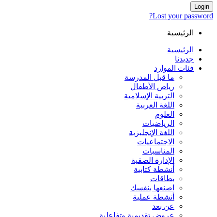
Login
Lost your password?
الرئيسية
الرئيسية
جديدنا
فئات الموارد
ما قبل المدرسة
رياض الأطفال
التربية الإسلامية
اللغة العربية
العلوم
الرياضيات
اللغة الإنجليزية
الاجتماعيات
المناسبات
الإدارة الصفية
أنشطة كتابية
بطاقات
اصنعها بنفسك
أنشطة عملية
عن بعد
عروض تقديمية وتفاعلية