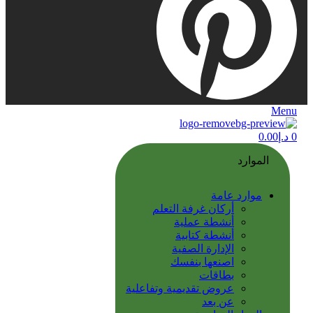
Menu
0
د.إ
0.00
الموارد
موارد عامة
أركان غرفة التعلم
أنشطة عملية
أنشطة كتابية
الإدارة الصفية
اصنعها بنفسك
بطاقات
عروض تقديمية وتفاعلية
عن بعد