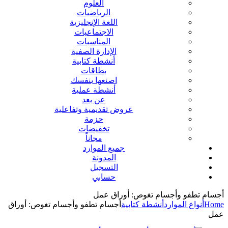
العلوم
الرياضيات
اللغة الإنجليزية
الاجتماعيات
المناسبات
الإدارة الصفية
أنشطة كتابية
بطاقات
اصنعها بنفسك
أنشطة عملية
عن بعد
عروض تقديمية وتفاعلية
حزمة
تخفيضات
مجاناً
جميع الموارد
المدونة
التسجيل
حسابي
أجسام تطفو وأجسام تغوص: أوراق عمل
Home
أنواع الموارد
أنشطة كتابية
أجسام تطفو وأجسام تغوص: أوراق
عمل