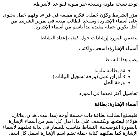
توجد نسخة ملونة ونسخة غير ملونة لقواعد الأشرطة.
مرّر الشريط وكوّن جُملة.. فكرة ممتعة في قراءة وفهم جُمل تحتوي
على أسماء الإشارة، وسيجد الطالب متعة في تمرير الشريط من
أجل تكوين جملة مفيدة تبدأ باسم من أسماء الإشارة.
يتضمن المورد إرشادات حول كيفية إعداد النشاط.
أسماء الإشارة: اسحب واكتب
يضم هذا النشاط:
24 بطاقة ملونة
3 أوراق عمل (ورقة تسجيل البيانات)
ورقة الحل
تفاصيل أكثر تجدها في المورد
أسماء الإشارة: بطاقة
فليصنع الطالب بطاقة ذات خمسة أوجه (هذا، هذه، هذان، هاتان،
هؤلاء) ليفتحها ويكتشف على ماذا يدل كل اسم من أسماء الإشارة
بالصورة التوضيحية. النشاط مناسب للصغار في بداية تعلمهم لأسماء
الإشارة كما يمكنهم كتابة جملة تضم اسم الإشارة اسفل كل اسم.