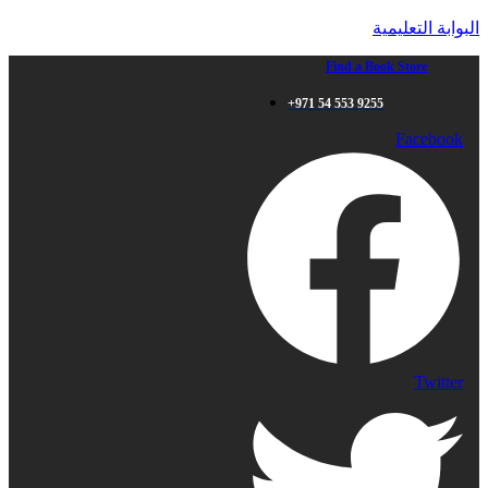
البوابة التعليمية
Find a Book Store
+971 54 553 9255
Facebook
Twitter