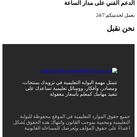
الدعم الفني على مدار الساعة
نعمل لخدمتكم 24/7
نحن نقبل
تتمثل مهمة البوابة التعليمية في تزويدك بمنتجات،
ومصادر، وأفكار، ووسائل تعليمية تساعدك على
تنفيذ مهامك كمعلم بأسعار معقولة
جميع حقوق الموارد التعليمية في الموقع محفوظة للبوابة
التعليمية ومحمية بموجب القانون وانتهاك هذه الحقوق يُشكل
اعتداءً على حقوق المؤلف ويُعرضك للمساءلة القانونية