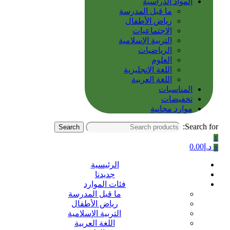
المواد الدراسية
ما قبل المدرسة
رياض الأطفال
الاجتماعيات
التربية الإسلامية
الرياضيات
العلوم
اللغة الإنجليزية
اللغة العربية
المناسبات
تخفيضات
موارد مجانية
Search for:
Search
1
د.إ
0.00
0
الرئيسية
جديدنا
فئات الموارد
ما قبل المدرسة
رياض الأطفال
التربية الإسلامية
اللغة العربية