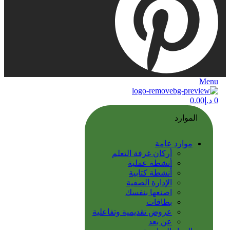
Menu
0
د.إ
0.00
الموارد
موارد عامة
أركان غرفة التعلم
أنشطة عملية
أنشطة كتابية
الإدارة الصفية
اصنعها بنفسك
بطاقات
عروض تقديمية وتفاعلية
عن بعد