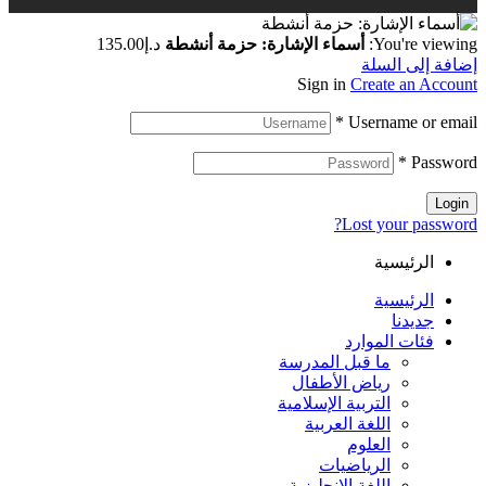
You're viewing:
أسماء الإشارة: حزمة أنشطة
د.إ
135.00
إضافة إلى السلة
Sign in
Create an Account
*
Username or email
*
Password
Login
Lost your password?
الرئيسية
الرئيسية
جديدنا
فئات الموارد
ما قبل المدرسة
رياض الأطفال
التربية الإسلامية
اللغة العربية
العلوم
الرياضيات
اللغة الإنجليزية