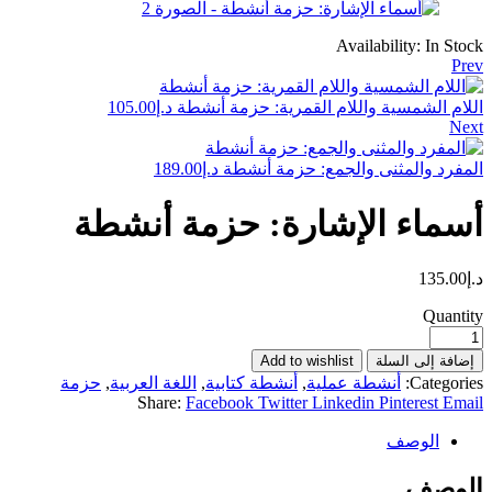
Availability:
In Stock
Prev
اللام الشمسية واللام القمرية: حزمة أنشطة
د.إ
105.00
Next
المفرد والمثنى والجمع: حزمة أنشطة
د.إ
189.00
أسماء الإشارة: حزمة أنشطة
د.إ
135.00
Quantity
إضافة إلى السلة
Add to wishlist
Categories:
أنشطة عملية
,
أنشطة كتابية
,
اللغة العربية
,
حزمة
Share:
Facebook
Twitter
Linkedin
Pinterest
Email
الوصف
الوصف