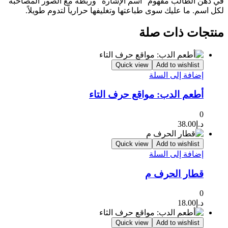
في ذهن الطالب مفهوم “اسم الإشارة” وربطه مع الصور المصاحبة
لكل اسم. ما عليك سوى طباعتها وتغليفها حرارياً لتدوم طويلاً.
منتجات ذات صلة
Quick view
Add to wishlist
إضافة إلى السلة
أطعم الدب: مواقع حرف التاء
0
د.إ
38.00
Quick view
Add to wishlist
إضافة إلى السلة
قطار الحرف م
0
د.إ
18.00
Quick view
Add to wishlist