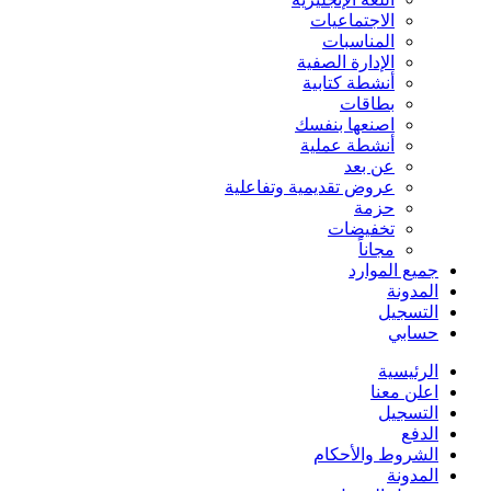
الاجتماعيات
المناسبات
الإدارة الصفية
أنشطة كتابية
بطاقات
اصنعها بنفسك
أنشطة عملية
عن بعد
عروض تقديمية وتفاعلية
حزمة
تخفيضات
مجاناً
جميع الموارد
المدونة
التسجيل
حسابي
الرئيسية
اعلن معنا
التسجيل
الدفع
الشروط والأحكام
المدونة