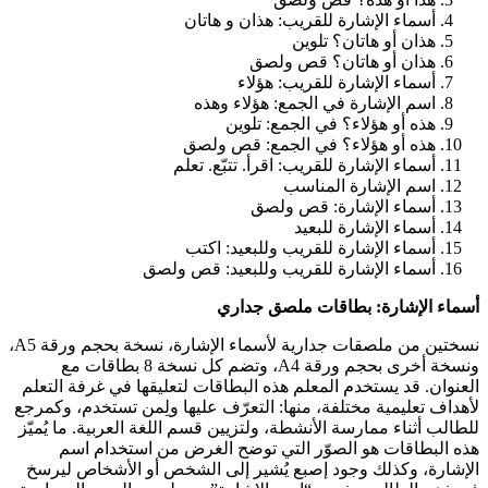
أسماء الإشارة للقريب: هذان و هاتان
هذان أو هاتان؟ تلوين
هذان أو هاتان؟ قص ولصق
أسماء الإشارة للقريب: هؤلاء
اسم الإشارة في الجمع: هؤلاء وهذه
هذه أو هؤلاء؟ في الجمع: تلوين
هذه أو هؤلاء؟ في الجمع: قص ولصق
أسماء الإشارة للقريب: اقرأ. تتبّع. تعلم
اسم الإشارة المناسب
أسماء الإشارة: قص ولصق
أسماء الإشارة للبعيد
أسماء الإشارة للقريب وللبعيد: اكتب
أسماء الإشارة للقريب وللبعيد: قص ولصق
أسماء الإشارة: بطاقات ملصق جداري
نسختين من ملصقات جدارية لأسماء الإشارة، نسخة بحجم ورقة A5،
ونسخة أخرى بحجم ورقة A4، وتضم كل نسخة 8 بطاقات مع
العنوان. قد يستخدم المعلم هذه البطاقات لتعليقها في غرفة التعلم
لأهداف تعليمية مختلفة، منها: التعرّف عليها ولِمن تستخدم، وكمرجع
للطالب أثناء ممارسة الأنشطة، ولتزيين قسم اللغة العربية. ما يُميّز
هذه البطاقات هو الصوّر التي توضح الغرض من استخدام اسم
الإشارة، وكذلك وجود إصبع يُشير إلى الشخص أو الأشخاص ليرسخ