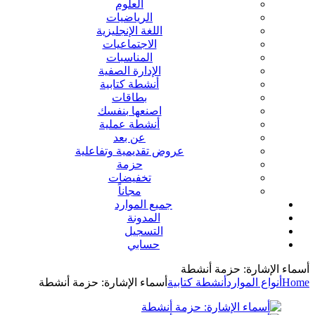
العلوم
الرياضيات
اللغة الإنجليزية
الاجتماعيات
المناسبات
الإدارة الصفية
أنشطة كتابية
بطاقات
اصنعها بنفسك
أنشطة عملية
عن بعد
عروض تقديمية وتفاعلية
حزمة
تخفيضات
مجاناً
جميع الموارد
المدونة
التسجيل
حسابي
أسماء الإشارة: حزمة أنشطة
Home
أنواع الموارد
أنشطة كتابية
أسماء الإشارة: حزمة أنشطة