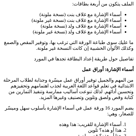
الملف يتكون من أربعة بطاقات:
أسماء الإشارة مع غلاف بنت (نسخة ملونة)
أسماء الإشارة مع غلاف بنت (نسخة غير ملونة)
أسماء الإشارة مع غلاف ولد (نسخة ملونة)
أسماء الإشارة مع غلاف ولد (نسخة غير ملونة)
ما عليك سوى طباعة الورقة التي ترغب بها، وتوفير المقص والصمغ
وكذلك الألوان الخشبية إن كانت النسخة غير ملونة.
تفاصيل حول طريقة إعداد البطاقة تجدها في المورد
أسماء الإشارة: أوراق عمل
من المهم والجميل توفير أوراق عمل ميسّرة وجذابة لطلاب المرحلة
الابتدائية في تعلم قواعد اللغة العربية لجذب اهتمامهم وتحفيزهم
وتحسين أدائهم. لذلك تنوعت أساليب ممارسة وتنفيذ التمارين من
كتابة وقص ولصق وتلوين وتصنيف وغيرها المزيد.
يضم المورد 16 ورقة عمل في أسماء الإشارة بأسلوب سهل وميسّر
للصغار، وهي:
أسماء الإشارة للقريب: هذا وهذه
هذا أو هذه؟ تلوين
هذا أو هذه؟ قص ولصق