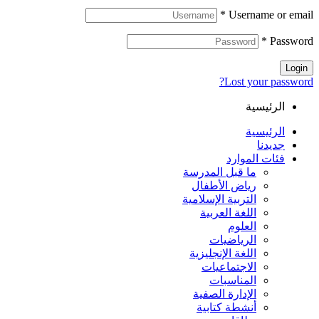
*
Username or email
*
Password
Login
Lost your password?
الرئيسية
الرئيسية
جديدنا
فئات الموارد
ما قبل المدرسة
رياض الأطفال
التربية الإسلامية
اللغة العربية
العلوم
الرياضيات
اللغة الإنجليزية
الاجتماعيات
المناسبات
الإدارة الصفية
أنشطة كتابية