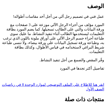
الوصف
عمل فني في تصميم رجل آلي من أجل أخد مقاسات أطواله!
المورد مؤلف من أجزاء الرجل الآلي موزعة على 3 صفحات مع
ورقة البيانات والتي على الطالب تسجيلها. كما يضم المورد بطاقة
التعليمات ليستخدمها الطالب أثناء تنفيذ النشاط. ما عليك سوى
طباعة أجزاء جسم الرجل الآلي على أوراق ملونة باللون الذي ترغب
به، وطباعة ورقة تسجيل البيانات على ورقة بيضاء، ولا تنسى طباعة
شريط البراغي لاستخدامه في قياس الأطوال، وكذلك بطاقة
التعليمات.
وفّر المقص والصمغ من أجل تنفيذ النشاط.
تفاصيل أكثر تجدها في المورد
انقر هنا للاطلاع على الملف التوضيحي لموارد الوحدة 8 في رياضيات
الصف الأول
منتجات ذات صلة