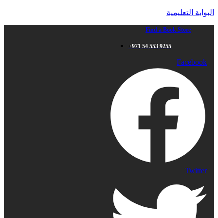
البوابة التعليمية
Find a Book Store
+971 54 553 9255
Facebook
Twitter