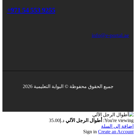
+971 54 553 9255
info@e-portal.ae
جميع الحقوق محفوظة © البوابة التعليمية 2026
You're viewing:
أطوال الرجل الآلي
د.إ
35.00
إضافة إلى السلة
Sign in
Create an Account