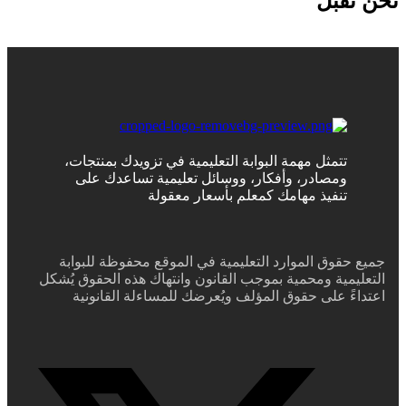
نحن نقبل
تتمثل مهمة البوابة التعليمية في تزويدك بمنتجات،
ومصادر، وأفكار، ووسائل تعليمية تساعدك على
تنفيذ مهامك كمعلم بأسعار معقولة
جميع حقوق الموارد التعليمية في الموقع محفوظة للبوابة
التعليمية ومحمية بموجب القانون وانتهاك هذه الحقوق يُشكل
اعتداءً على حقوق المؤلف ويُعرضك للمساءلة القانونية