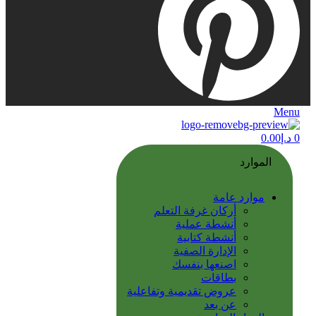
Menu
0
د.إ
0.00
الموارد
موارد عامة
أركان غرفة التعلم
أنشطة عملية
أنشطة كتابية
الإدارة الصفية
اصنعها بنفسك
بطاقات
عروض تقديمية وتفاعلية
عن بعد