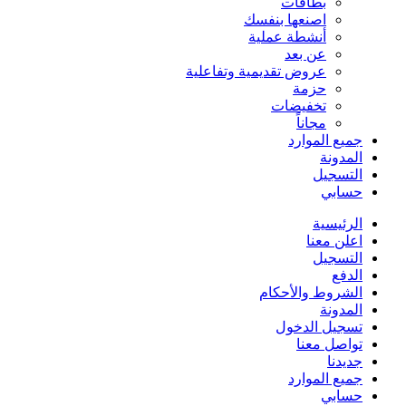
بطاقات
اصنعها بنفسك
أنشطة عملية
عن بعد
عروض تقديمية وتفاعلية
حزمة
تخفيضات
مجاناً
جميع الموارد
المدونة
التسجيل
حسابي
الرئيسية
اعلن معنا
التسجيل
الدفع
الشروط والأحكام
المدونة
تسجيل الدخول
تواصل معنا
جديدنا
جميع الموارد
حسابي