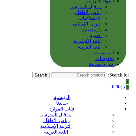
المواد الدراسية
ما قبل المدرسة
رياض الأطفال
الاجتماعيات
التربية الإسلامية
الرياضيات
العلوم
اللغة الإنجليزية
اللغة العربية
المناسبات
تخفيضات
موارد مجانية
Search for:
Search
1
د.إ
0.00
0
الرئيسية
جديدنا
فئات الموارد
ما قبل المدرسة
رياض الأطفال
التربية الإسلامية
اللغة العربية