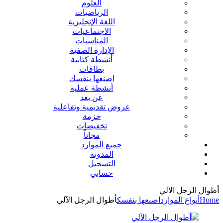
العلوم
الرياضيات
اللغة الإنجليزية
الاجتماعيات
المناسبات
الإدارة الصفية
أنشطة كتابية
بطاقات
اصنعها بنفسك
أنشطة عملية
عن بعد
عروض تقديمية وتفاعلية
حزمة
تخفيضات
مجاناً
جميع الموارد
المدونة
التسجيل
حسابي
أطوال الرجل الآلي
Home
أنواع الموارد
اصنعها بنفسك
أطوال الرجل الآلي