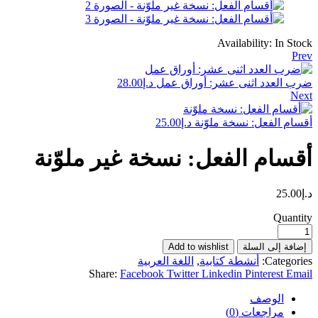
Availability:
In Stock
Prev
ضرب العدد اثنى عشر: أوراق عمل
د.إ
28.00
Next
أقسام الفعل: نسخة ملوّنة
د.إ
25.00
أقسام الفعل: نسخة غير ملوّنة
د.إ
25.00
Quantity
إضافة إلى السلة
Add to wishlist
Categories:
أنشطة كتابية
,
اللغة العربية
Share:
Facebook
Twitter
Linkedin
Pinterest
Email
الوصف
مراجعات (0)