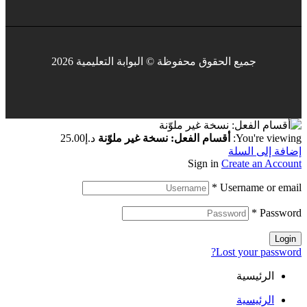
جميع الحقوق محفوظة © البوابة التعليمية 2026
You're viewing:
أقسام الفعل: نسخة غير ملوّنة
د.إ
25.00
إضافة إلى السلة
Sign in
Create an Account
*
Username or email
*
Password
Login
Lost your password?
الرئيسية
الرئيسية