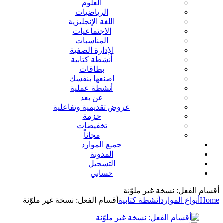
العلوم
الرياضيات
اللغة الإنجليزية
الاجتماعيات
المناسبات
الإدارة الصفية
أنشطة كتابية
بطاقات
اصنعها بنفسك
أنشطة عملية
عن بعد
عروض تقديمية وتفاعلية
حزمة
تخفيضات
مجاناً
جميع الموارد
المدونة
التسجيل
حسابي
أقسام الفعل: نسخة غير ملوّنة
Home
أنواع الموارد
أنشطة كتابية
أقسام الفعل: نسخة غير ملوّنة