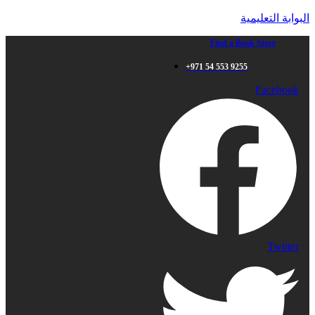
البوابة التعليمية
Find a Book Store
+971 54 553 9255
Facebook
Twitter