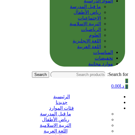
المواد الدراسية
ما قبل المدرسة
رياض الأطفال
الاجتماعيات
التربية الإسلامية
الرياضيات
العلوم
اللغة الإنجليزية
اللغة العربية
المناسبات
تخفيضات
موارد مجانية
Search for:
Search
1
د.إ
0.00
0
الرئيسية
جديدنا
فئات الموارد
ما قبل المدرسة
رياض الأطفال
التربية الإسلامية
اللغة العربية