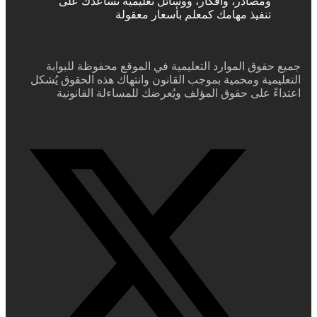
ومصادر، وأفكار، ووسائل تعليمية تساعدك على
تنفيذ مهامك كمعلم بأسعار معقولة
جميع حقوق الموارد التعليمية في الموقع محفوظة للبوابة
التعليمية ومحمية بموجب القانون وانتهاك هذه الحقوق يُشكل
اعتداءً على حقوق المؤلف ويُعرضك للمساءلة القانونية