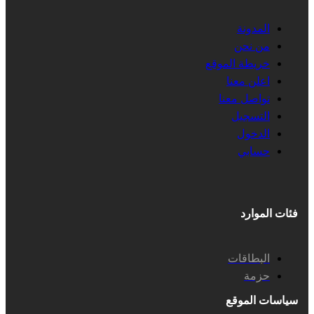
المدونة
من نحن
خريطة الموقع
اعلن معنا
تواصل معنا
التسجيل
الدخول
حسابي
فئات الموارد
البطاقات
حزمة
سياسات الموقع