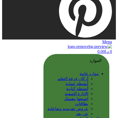
Menu
0
د.إ
0.00
الموارد
موارد عامة
أركان غرفة التعلم
أنشطة عملية
أنشطة كتابية
الإدارة الصفية
اصنعها بنفسك
بطاقات
عروض تقديمية وتفاعلية
عن بعد