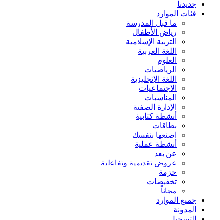
جديدنا
فئات الموارد
ما قبل المدرسة
رياض الأطفال
التربية الإسلامية
اللغة العربية
العلوم
الرياضيات
اللغة الإنجليزية
الاجتماعيات
المناسبات
الإدارة الصفية
أنشطة كتابية
بطاقات
اصنعها بنفسك
أنشطة عملية
عن بعد
عروض تقديمية وتفاعلية
حزمة
تخفيضات
مجاناً
جميع الموارد
المدونة
التسجيل