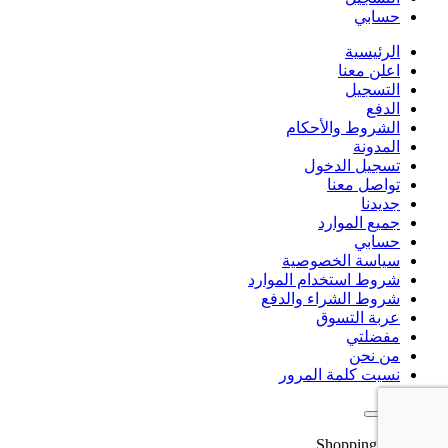
حسابي
الرئيسية
اعلن معنا
التسجيل
الدفع
الشروط والأحكام
المدونة
تسجيل الدخول
تواصل معنا
جديدنا
جميع الموارد
حسابي
سياسة الخصوصية
شروط استخدام الموارد
شروط الشراء والدفع
عربة التسوق
مفضلتي
من نحن
نسيت كلمة المرور
Shopping cart
close