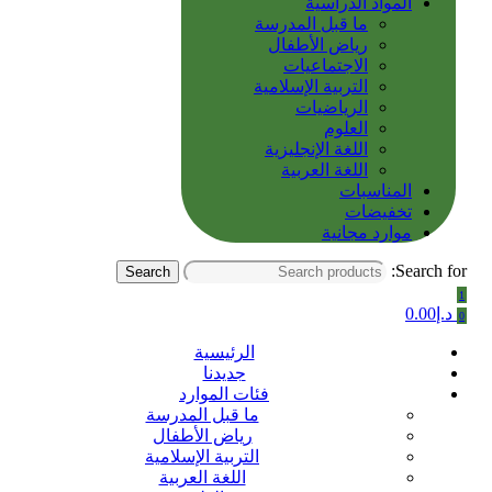
المواد الدراسية
ما قبل المدرسة
رياض الأطفال
الاجتماعيات
التربية الإسلامية
الرياضيات
العلوم
اللغة الإنجليزية
اللغة العربية
المناسبات
تخفيضات
موارد مجانية
Search for:
Search
1
د.إ
0.00
0
الرئيسية
جديدنا
فئات الموارد
ما قبل المدرسة
رياض الأطفال
التربية الإسلامية
اللغة العربية