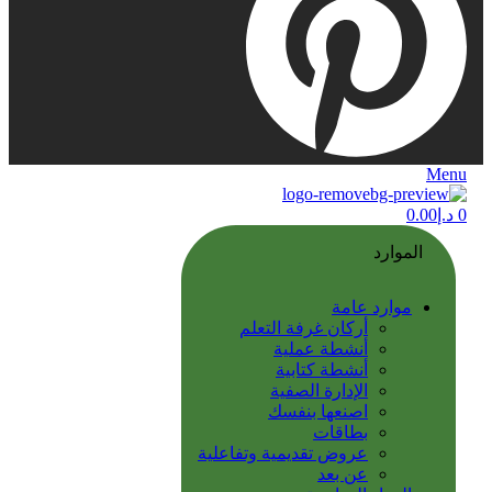
Menu
0
د.إ
0.00
الموارد
موارد عامة
أركان غرفة التعلم
أنشطة عملية
أنشطة كتابية
الإدارة الصفية
اصنعها بنفسك
بطاقات
عروض تقديمية وتفاعلية
عن بعد