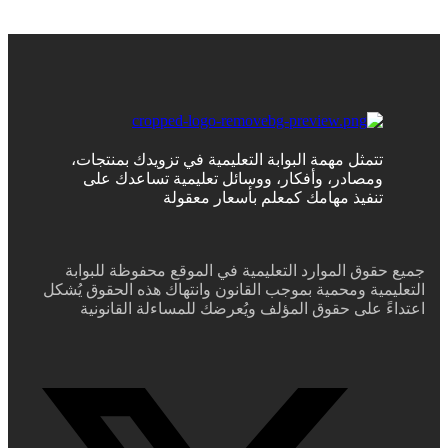
تتمثل مهمة البوابة التعليمية في تزويدك بمنتجات،
ومصادر، وأفكار، ووسائل تعليمية تساعدك على
تنفيذ مهامك كمعلم بأسعار معقولة
جميع حقوق الموارد التعليمية في الموقع محفوظة للبوابة
التعليمية ومحمية بموجب القانون وانتهاك هذه الحقوق يُشكل
اعتداءً على حقوق المؤلف ويُعرضك للمساءلة القانونية