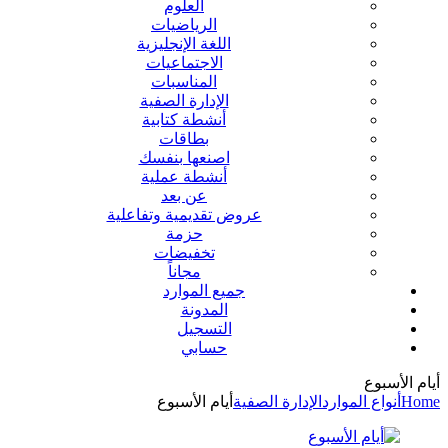
العلوم
الرياضيات
اللغة الإنجليزية
الاجتماعيات
المناسبات
الإدارة الصفية
أنشطة كتابية
بطاقات
اصنعها بنفسك
أنشطة عملية
عن بعد
عروض تقديمية وتفاعلية
حزمة
تخفيضات
مجاناً
جميع الموارد
المدونة
التسجيل
حسابي
أيام الأسبوع
Home
أنواع الموارد
الإدارة الصفية
أيام الأسبوع