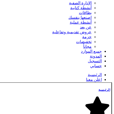
الإدارة الصفية
أنشطة كتابية
بطاقات
اصنعها بنفسك
أنشطة عملية
عن بعد
عروض تقديمية وتفاعلية
حزمة
تخفيضات
مجاناً
جميع الموارد
المدونة
التسجيل
حسابي
الرئيسية
اعلن معنا
التسجيل
الدفع
الرئيسية
الشروط والأحكام
المدونة
تسجيل الدخول
تواصل معنا
جديدنا