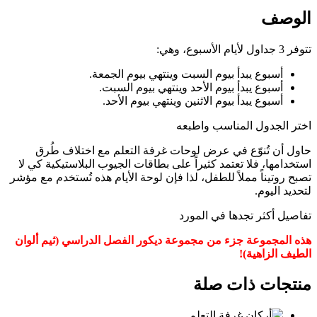
الوصف
تتوفر 3 جداول لأيام الأسبوع، وهي:
أسبوع يبدأ بيوم السبت وينتهي بيوم الجمعة.
أسبوع يبدأ بيوم الأحد وينتهي بيوم السبت.
أسبوع يبدأ بيوم الاثنين وينتهي بيوم الأحد.
اختر الجدول المناسب واطبعه
حاول أن تُنوّع في عرض لوحات غرفة التعلم مع اختلاف طُرق
استخدامها، فلا تعتمد كثيراً على بطاقات الجيوب البلاستيكية كي لا
تصبح روتيناً مملاً للطفل، لذا فإن لوحة الأيام هذه تُستخدم مع مؤشر
لتحديد اليوم.
تفاصيل أكثر تجدها في المورد
هذه المجموعة جزء من مجموعة ديكور الفصل الدراسي (
ثيم
ألوان
الطيف الزاهية)!
منتجات ذات صلة