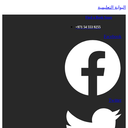
البوابة التعليمية
Find a Book Store
+971 54 553 9255
Facebook
Twitter