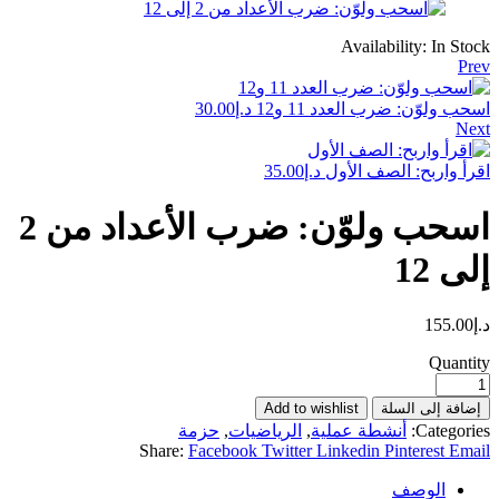
Availability:
In Stock
Prev
اسحب ولوّن: ضرب العدد 11 و12
د.إ
30.00
Next
اقرأ واربح: الصف الأول
د.إ
35.00
اسحب ولوّن: ضرب الأعداد من 2
إلى 12
د.إ
155.00
Quantity
إضافة إلى السلة
Add to wishlist
Categories:
أنشطة عملية
,
الرياضيات
,
حزمة
Share:
Facebook
Twitter
Linkedin
Pinterest
Email
الوصف