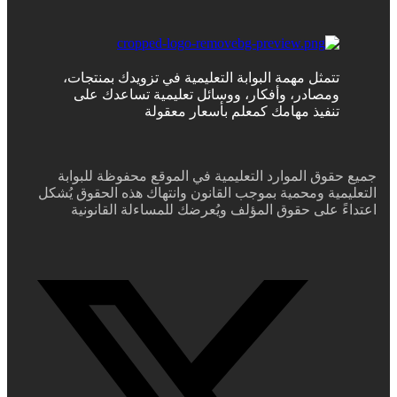
تتمثل مهمة البوابة التعليمية في تزويدك بمنتجات،
ومصادر، وأفكار، ووسائل تعليمية تساعدك على
تنفيذ مهامك كمعلم بأسعار معقولة
جميع حقوق الموارد التعليمية في الموقع محفوظة للبوابة
التعليمية ومحمية بموجب القانون وانتهاك هذه الحقوق يُشكل
اعتداءً على حقوق المؤلف ويُعرضك للمساءلة القانونية