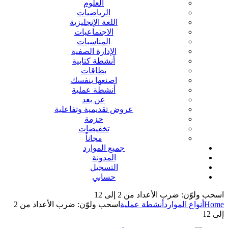
العلوم
الرياضيات
اللغة الإنجليزية
الاجتماعيات
المناسبات
الإدارة الصفية
أنشطة كتابية
بطاقات
اصنعها بنفسك
أنشطة عملية
عن بعد
عروض تقديمية وتفاعلية
حزمة
تخفيضات
مجاناً
جميع الموارد
المدونة
التسجيل
حسابي
اسحب ولوّن: ضرب الأعداد من 2 إلى 12
Home
أنواع الموارد
أنشطة عملية
اسحب ولوّن: ضرب الأعداد من 2
إلى 12