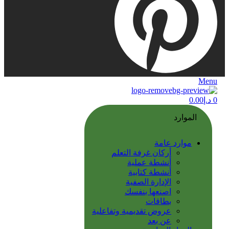
Menu
0
د.إ
0.00
الموارد
موارد عامة
أركان غرفة التعلم
أنشطة عملية
أنشطة كتابية
الإدارة الصفية
اصنعها بنفسك
بطاقات
عروض تقديمية وتفاعلية
عن بعد