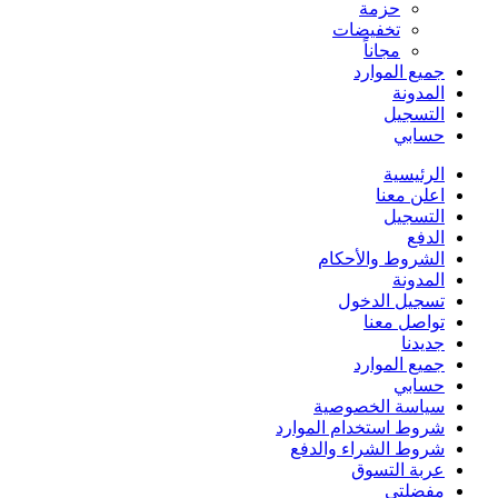
حزمة
تخفيضات
مجاناً
جميع الموارد
المدونة
التسجيل
حسابي
الرئيسية
اعلن معنا
التسجيل
الدفع
الشروط والأحكام
المدونة
تسجيل الدخول
تواصل معنا
جديدنا
جميع الموارد
حسابي
سياسة الخصوصية
شروط استخدام الموارد
شروط الشراء والدفع
عربة التسوق
مفضلتي