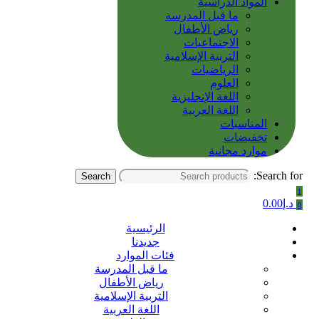
المواد الدراسية
ما قبل المدرسة
رياض الأطفال
الاجتماعيات
التربية الإسلامية
الرياضيات
العلوم
اللغة الإنجليزية
اللغة العربية
المناسبات
تخفيضات
موارد مجانية
Search for:
Search
1
د.إ
0.00
0
الرئيسية
جديدنا
فئات الموارد
ما قبل المدرسة
رياض الأطفال
التربية الإسلامية
اللغة العربية