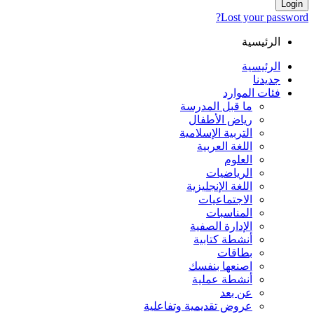
Login
Lost your password?
الرئيسية
الرئيسية
جديدنا
فئات الموارد
ما قبل المدرسة
رياض الأطفال
التربية الإسلامية
اللغة العربية
العلوم
الرياضيات
اللغة الإنجليزية
الاجتماعيات
المناسبات
الإدارة الصفية
أنشطة كتابية
بطاقات
اصنعها بنفسك
أنشطة عملية
عن بعد
عروض تقديمية وتفاعلية