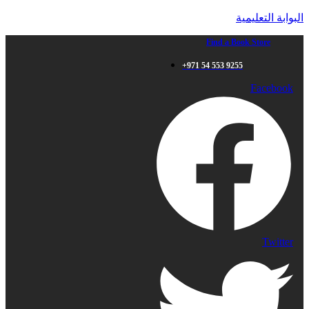
البوابة التعليمية
Find a Book Store
+971 54 553 9255
Facebook
Twitter