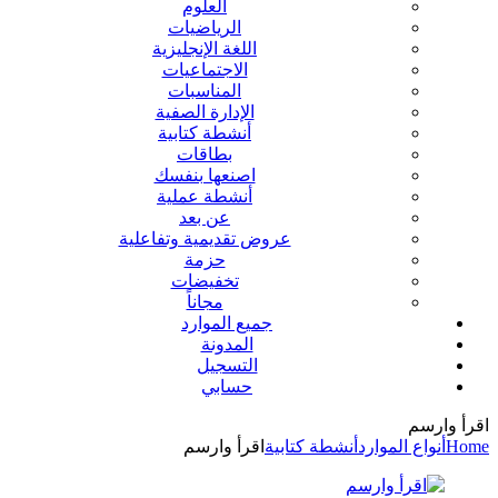
العلوم
الرياضيات
اللغة الإنجليزية
الاجتماعيات
المناسبات
الإدارة الصفية
أنشطة كتابية
بطاقات
اصنعها بنفسك
أنشطة عملية
عن بعد
عروض تقديمية وتفاعلية
حزمة
تخفيضات
مجاناً
جميع الموارد
المدونة
التسجيل
حسابي
اقرأ وارسم
Home
أنواع الموارد
أنشطة كتابية
اقرأ وارسم