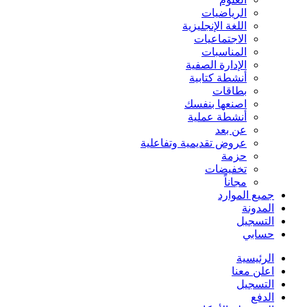
الرياضيات
اللغة الإنجليزية
الاجتماعيات
المناسبات
الإدارة الصفية
أنشطة كتابية
بطاقات
اصنعها بنفسك
أنشطة عملية
عن بعد
عروض تقديمية وتفاعلية
حزمة
تخفيضات
مجاناً
جميع الموارد
المدونة
التسجيل
حسابي
الرئيسية
اعلن معنا
التسجيل
الدفع