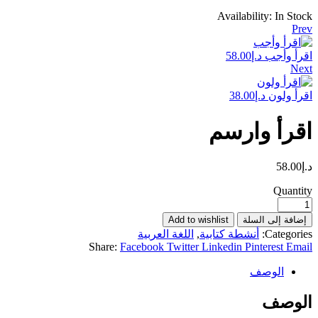
Availability:
In Stock
Prev
اقرأ وأجب
د.إ
58.00
Next
اقرأ ولون
د.إ
38.00
اقرأ وارسم
د.إ
58.00
Quantity
إضافة إلى السلة
Add to wishlist
Categories:
أنشطة كتابية
,
اللغة العربية
Share:
Facebook
Twitter
Linkedin
Pinterest
Email
الوصف
الوصف