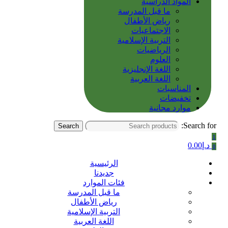
المواد الدراسية
ما قبل المدرسة
رياض الأطفال
الاجتماعيات
التربية الإسلامية
الرياضيات
العلوم
اللغة الإنجليزية
اللغة العربية
المناسبات
تخفيضات
موارد مجانية
Search for:
Search
1
د.إ
0.00
0
الرئيسية
جديدنا
فئات الموارد
ما قبل المدرسة
رياض الأطفال
التربية الإسلامية
اللغة العربية