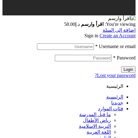
You're viewing:
اقرأ وارسم
د.إ
58.00
إضافة إلى السلة
Sign in
Create an Account
*
Username or email
*
Password
Login
Lost your password?
الرئيسية
الرئيسية
جديدنا
فئات الموارد
ما قبل المدرسة
رياض الأطفال
التربية الإسلامية
اللغة العربية
العلوم