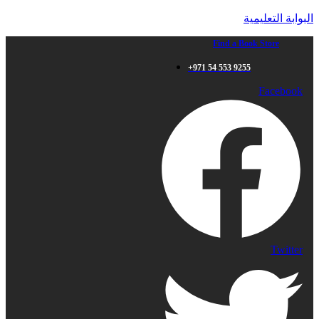
البوابة التعليمية
Find a Book Store
+971 54 553 9255
Facebook
Twitter