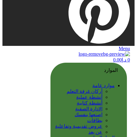
Menu
0
د.إ
0.00
الموارد
موارد عامة
أركان غرفة التعلم
أنشطة عملية
أنشطة كتابية
الإدارة الصفية
اصنعها بنفسك
بطاقات
عروض تقديمية وتفاعلية
عن بعد