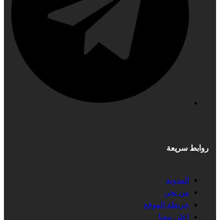
روابط سريعة
المدونة
من نحن
خريطة الموقع
اعلن معنا