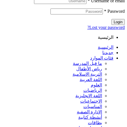
*
Username or email
*
Password
Login
Lost your password?
الرئيسية
الرئيسية
جديدنا
فئات الموارد
ما قبل المدرسة
رياض الأطفال
التربية الإسلامية
اللغة العربية
العلوم
الرياضيات
اللغة الإنجليزية
الاجتماعيات
المناسبات
الإدارة الصفية
أنشطة كتابية
بطاقات