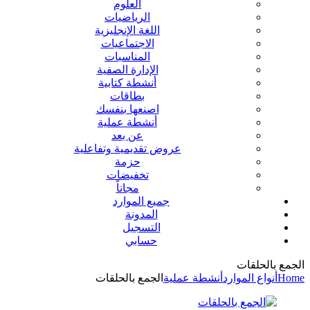
العلوم
الرياضيات
اللغة الإنجليزية
الاجتماعيات
المناسبات
الإدارة الصفية
أنشطة كتابية
بطاقات
اصنعها بنفسك
أنشطة عملية
عن بعد
عروض تقديمية وتفاعلية
حزمة
تخفيضات
مجاناً
جميع الموارد
المدونة
التسجيل
حسابي
الجمع بالحلقات
Home
أنواع الموارد
أنشطة عملية
الجمع بالحلقات