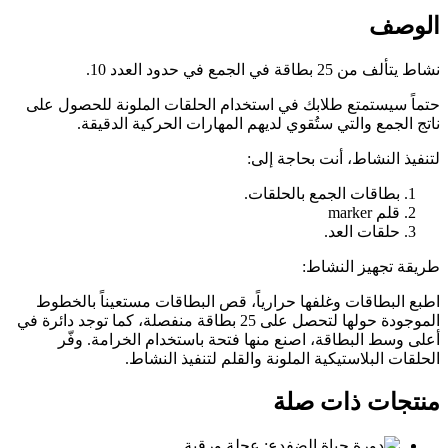
الوصف
نشاط يتألف من 25 بطاقة في الجمع في حدود العدد 10.
حتماً سيستمتع طلابك في استخدام الحلقات الملونة للحصول على
ناتج الجمع والتي ستُقوي لديهم المهارات الحركية الدقيقة.
لتنفيذ النشاط، أنت بحاجة إلى:
بطاقات الجمع بالحلقات.
قلم marker
حلقات العد.
طريقة تجهيز النشاط:
اطبع البطاقات وغلفها حرارياً، قص البطاقات مستعيناً بالخطوط
الموجودة حولها لتحصل على 25 بطاقة منفصلة، كما توجد دائرة في
أعلى وسط البطاقة، اصنع منها فتحة باستخدام الخرامة. وفّر
الحلقات البلاستيكية الملونة والقلم لتنفيذ النشاط.
منتجات ذات صلة