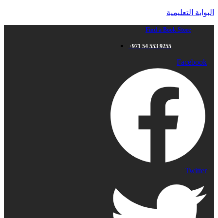
البوابة التعليمية
Find a Book Store
+971 54 553 9255
Facebook
Twitter