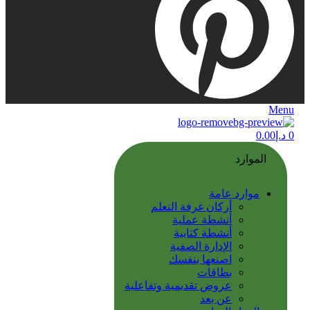
Menu
0
د.إ
0.00
الموارد
موارد عامة
أركان غرفة التعلم
أنشطة عملية
أنشطة كتابية
الإدارة الصفية
اصنعها بنفسك
بطاقات
عروض تقديمية وتفاعلية
عن بعد