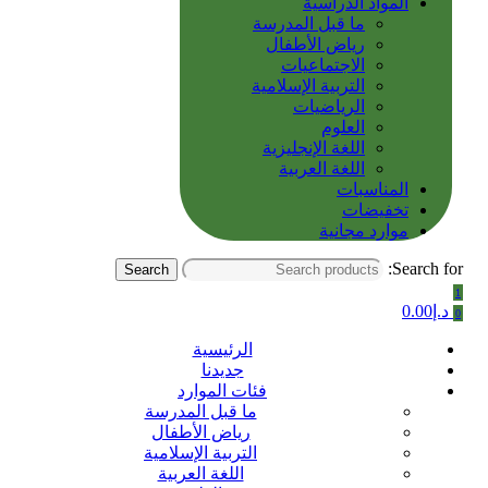
المواد الدراسية
ما قبل المدرسة
رياض الأطفال
الاجتماعيات
التربية الإسلامية
الرياضيات
العلوم
اللغة الإنجليزية
اللغة العربية
المناسبات
تخفيضات
موارد مجانية
Search for:
Search
1
د.إ
0.00
0
الرئيسية
جديدنا
فئات الموارد
ما قبل المدرسة
رياض الأطفال
التربية الإسلامية
اللغة العربية