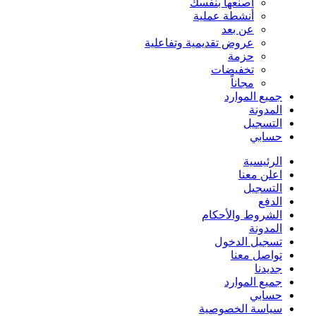
اصنعها بنفسك
أنشطة عملية
عن بعد
عروض تقديمية وتفاعلية
حزمة
تخفيضات
مجاناً
جميع الموارد
المدونة
التسجيل
حسابي
الرئيسية
اعلن معنا
التسجيل
الدفع
الشروط والأحكام
المدونة
تسجيل الدخول
تواصل معنا
جديدنا
جميع الموارد
حسابي
سياسة الخصوصية