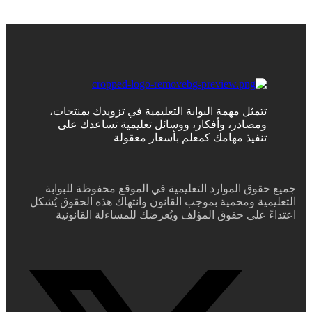
تتمثل مهمة البوابة التعليمية في تزويدك بمنتجات،
ومصادر، وأفكار، ووسائل تعليمية تساعدك على
تنفيذ مهامك كمعلم بأسعار معقولة
جميع حقوق الموارد التعليمية في الموقع محفوظة للبوابة
التعليمية ومحمية بموجب القانون وانتهاك هذه الحقوق يُشكل
اعتداءً على حقوق المؤلف ويُعرضك للمساءلة القانونية