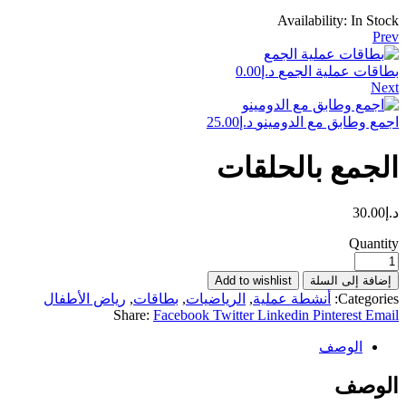
Availability:
In Stock
Prev
بطاقات عملية الجمع
د.إ
0.00
Next
اجمع وطابق مع الدومينو
د.إ
25.00
الجمع بالحلقات
د.إ
30.00
Quantity
إضافة إلى السلة
Add to wishlist
Categories:
أنشطة عملية
,
الرياضيات
,
بطاقات
,
رياض الأطفال
Share:
Facebook
Twitter
Linkedin
Pinterest
Email
الوصف
الوصف