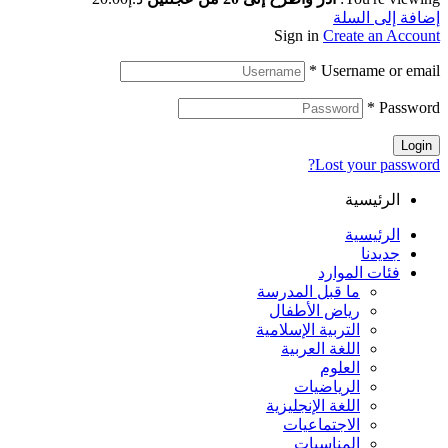
إضافة إلى السلة
Sign in
Create an Account
*
Username or email
*
Password
Login
Lost your password?
الرئيسية
الرئيسية
جديدنا
فئات الموارد
ما قبل المدرسة
رياض الأطفال
التربية الإسلامية
اللغة العربية
العلوم
الرياضيات
اللغة الإنجليزية
الاجتماعيات
المناسبات