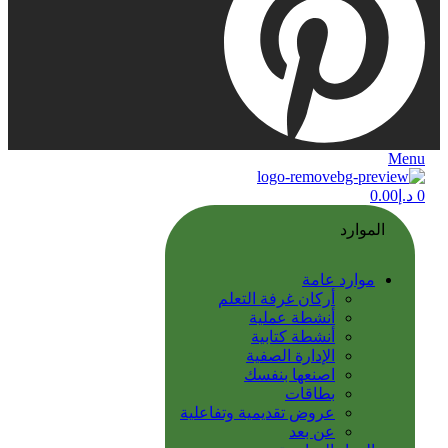
Menu
0
د.إ
0.00
الموارد
موارد عامة
أركان غرفة التعلم
أنشطة عملية
أنشطة كتابية
الإدارة الصفية
اصنعها بنفسك
بطاقات
عروض تقديمية وتفاعلية
عن بعد