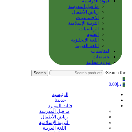
المواد الدراسية
ما قبل المدرسة
رياض الأطفال
الاجتماعيات
التربية الإسلامية
الرياضيات
العلوم
اللغة الإنجليزية
اللغة العربية
المناسبات
تخفيضات
موارد مجانية
Search for:
Search
1
د.إ
0.00
0
الرئيسية
جديدنا
فئات الموارد
ما قبل المدرسة
رياض الأطفال
التربية الإسلامية
اللغة العربية