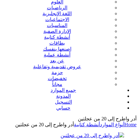
العلوم
الرياضيات
اللغة الإنجليزية
الاجتماعيات
المناسبات
الإدارة الصفية
أنشطة كتابية
بطاقات
اصنعها بنفسك
أنشطة عملية
عن بعد
عروض تقديمية وتفاعلية
حزمة
تخفيضات
مجاناً
جميع الموارد
المدونة
التسجيل
حسابي
أدر واطرح إلى 20 من عجلتين
Home
أنواع الموارد
أنشطة كتابية
أدر واطرح إلى 20 من عجلتين