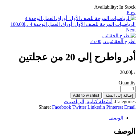
Availability:
In Stock
Prev
الرياضيات المرحة للصف الأول: أوراق العمل الوحدة 4
د.إ
100.00
Next
اطرح الحقائب
د.إ
25.00
أدر واطرح إلى 20 من عجلتين
د.إ
20.00
Quantity
إضافة إلى السلة
Add to wishlist
Categories:
أنشطة كتابية
,
الرياضيات
Share:
Facebook
Twitter
Linkedin
Pinterest
Email
الوصف
الوصف