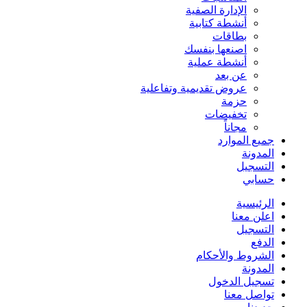
الإدارة الصفية
أنشطة كتابية
بطاقات
اصنعها بنفسك
أنشطة عملية
عن بعد
عروض تقديمية وتفاعلية
حزمة
تخفيضات
مجاناً
جميع الموارد
المدونة
التسجيل
حسابي
الرئيسية
اعلن معنا
التسجيل
الدفع
الشروط والأحكام
المدونة
تسجيل الدخول
تواصل معنا