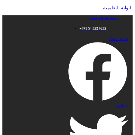
البوابة التعليمية
Find a Book Store
+971 54 553 9255
Facebook
Twitter