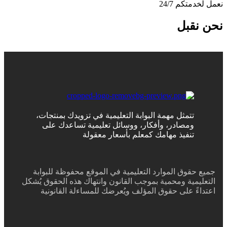
نعمل لخدمتكم 24/7
نحن نقبل
تتمثل مهمة البوابة التعليمية في تزويدك بمنتجات،
ومصادر، وأفكار، ووسائل تعليمية تساعدك على
تنفيذ مهامك كمعلم بأسعار معقولة
جميع حقوق الموارد التعليمية في الموقع محفوظة للبوابة
التعليمية ومحمية بموجب القانون وانتهاك هذه الحقوق يُشكل
اعتداءً على حقوق المؤلف ويُعرضك للمساءلة القانونية