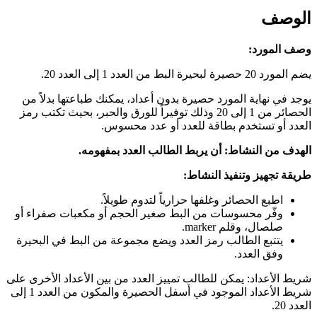
الوصف
وصف المورد:
يضم المورد 20 حصيرة لبحيرة البط من العدد 1 إلى العدد 20.
يوجد في نهاية المورد حصيرة بدون أعداد، يمكنك طباعتها بدلاً من
الحصائر من 1 إلى 20 وذلك توفيراً للورق والحبر، بحيث تكتب رمز
العدد أو تستخدم بطاقة للعدد أو عدد محسوس.
الهدف من النشاط: أن يربط الطالب العدد بمفهومه.
طريقة تجهيز وتنفيذ النشاط:
اطبع الحصائر وغلفها حرارياً لتدوم طويلاً.
وفّر محسوسات من البط صغير الحجم أو مكعبات صفراء أو
صلصال، وقلم marker.
يتتبع الطالب رمز العدد ويضع مجموعة من البط في البحيرة
وفق العدد.
شريط الأعداد: يمكن للطالب تمييز العدد من بين الأعداد الأخرى على
شريط الأعداد الموجود في أسفل الحصيرة والمكون من العدد 1 إلى
العدد 20.