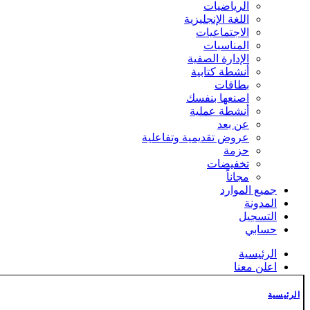
الرياضيات
اللغة الإنجليزية
الاجتماعيات
المناسبات
الإدارة الصفية
أنشطة كتابية
بطاقات
اصنعها بنفسك
أنشطة عملية
عن بعد
عروض تقديمية وتفاعلية
حزمة
تخفيضات
مجاناً
جميع الموارد
المدونة
التسجيل
حسابي
الرئيسية
اعلن معنا
التسجيل
الدفع
الرئيسية
الشروط والأحكام