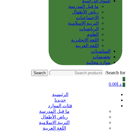
المواد الدراسية
ما قبل المدرسة
رياض الأطفال
الاجتماعيات
التربية الإسلامية
الرياضيات
العلوم
اللغة الإنجليزية
اللغة العربية
المناسبات
تخفيضات
موارد مجانية
Search for:
Search
1
د.إ
0.00
0
الرئيسية
جديدنا
فئات الموارد
ما قبل المدرسة
رياض الأطفال
التربية الإسلامية
اللغة العربية