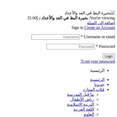
You're viewing:
بحيرة البط في العد والأعداد
د.إ
35.00
إضافة إلى السلة
Sign in
Create an Account
*
Username or email
*
Password
Login
Lost your password?
الرئيسية
الرئيسية
جديدنا
فئات الموارد
ما قبل المدرسة
رياض الأطفال
التربية الإسلامية
اللغة العربية
العلوم