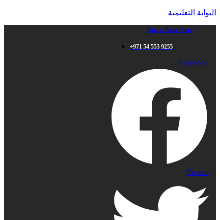
البوابة التعليمية
Find a Book Store
+971 54 553 9255
Facebook
Twitter