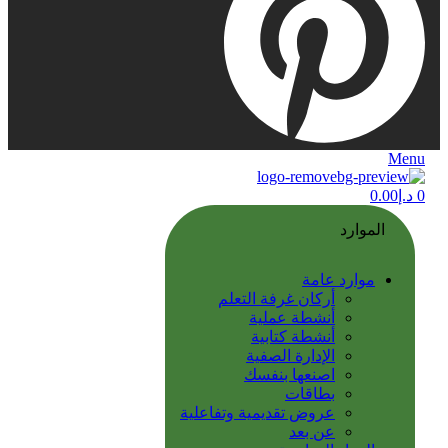
Menu
0
د.إ
0.00
الموارد
موارد عامة
أركان غرفة التعلم
أنشطة عملية
أنشطة كتابية
الإدارة الصفية
اصنعها بنفسك
بطاقات
عروض تقديمية وتفاعلية
عن بعد