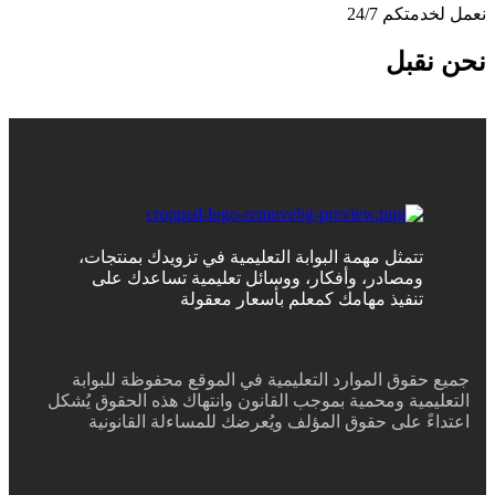
نعمل لخدمتكم 24/7
نحن نقبل
تتمثل مهمة البوابة التعليمية في تزويدك بمنتجات،
ومصادر، وأفكار، ووسائل تعليمية تساعدك على
تنفيذ مهامك كمعلم بأسعار معقولة
جميع حقوق الموارد التعليمية في الموقع محفوظة للبوابة
التعليمية ومحمية بموجب القانون وانتهاك هذه الحقوق يُشكل
اعتداءً على حقوق المؤلف ويُعرضك للمساءلة القانونية