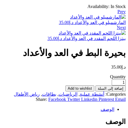
Availability:
In Stock
Prev
المارشميلو في العد والأعداد
د.إ
35.00
Next
بيتزا اللحم المقدد في العد والأعداد
د.إ
35.00
بحيرة البط في العد والأعداد
د.إ
35.00
Quantity
إضافة إلى السلة
Add to wishlist
Categories:
أنشطة عملية
,
الرياضيات
,
بطاقات
,
رياض الأطفال
Share:
Facebook
Twitter
Linkedin
Pinterest
Email
الوصف
الوصف