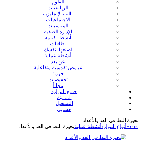
العلوم
الرياضيات
اللغة الإنجليزية
الاجتماعيات
المناسبات
الإدارة الصفية
أنشطة كتابية
بطاقات
اصنعها بنفسك
أنشطة عملية
عن بعد
عروض تقديمية وتفاعلية
حزمة
تخفيضات
مجاناً
جميع الموارد
المدونة
التسجيل
حسابي
بحيرة البط في العد والأعداد
Home
أنواع الموارد
أنشطة عملية
بحيرة البط في العد والأعداد