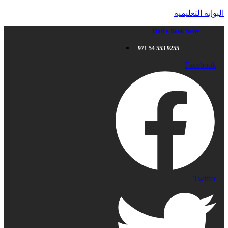
البوابة التعليمية
Find a Book Store
+971 54 553 9255
Facebook
Twitter