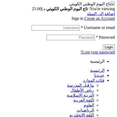
You're viewing:
تاج اليوم الوطني الكويتي
د.إ
25.00
إضافة إلى السلة
Sign in
Create an Account
*
Username or email
*
Password
Login
Lost your password?
الرئيسية
الرئيسية
جديدنا
فئات الموارد
ما قبل المدرسة
رياض الأطفال
التربية الإسلامية
اللغة العربية
العلوم
الرياضيات
اللغة الإنجليزية