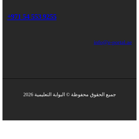
+971 54 553 9255
info@e-portal.ae
جميع الحقوق محفوظة © البوابة التعليمية 2026