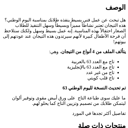
الوصف
هل تبحث عن عمل فني بسيط ينفذه طلابك بمناسبة اليوم الوطني؟
هذه التيجان تعتبر نشاطاً مميزاً وبسيطاً وسهل التنفيذ للطلاب
الصغار احتفالاً بهذه المناسبة. إنه عمل بسيط وسهل ولكنك ستلاحظ
أن فرحة الأطفال كبيرة لأنهم سيرتدون هذه التيجان عند عودتهم إلى
بيوتهم!
يتألف الملف من 4 أنواع من التيجان
، وهي:
تاج مع العدد 63 بالعربية
تاج مع العدد 63 بالإنجليزية
تاج من غير عدد
تاج قلب كويتي
تم تحديث النسخة لليوم الوطني 63
ما عليك سوى طباعة التاج على ورق أبيض مقوى وتوفير ألوان
ليتمكن طلابك من تصميم وتزيين التاج كما يحلو لهم.
تفاصيل أكثر تجدها في المورد
منتجات ذات صلة