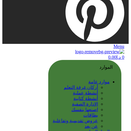
Menu
0
د.إ
0.00
الموارد
موارد عامة
أركان غرفة التعلم
أنشطة عملية
أنشطة كتابية
الإدارة الصفية
اصنعها بنفسك
بطاقات
عروض تقديمية وتفاعلية
عن بعد