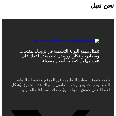
نحن نقبل
تتمثل مهمة البوابة التعليمية في تزويدك بمنتجات،
ومصادر، وأفكار، ووسائل تعليمية تساعدك على
تنفيذ مهامك كمعلم بأسعار معقولة
جميع حقوق الموارد التعليمية في الموقع محفوظة للبوابة
التعليمية ومحمية بموجب القانون وانتهاك هذه الحقوق يُشكل
اعتداءً على حقوق المؤلف ويُعرضك للمساءلة القانونية