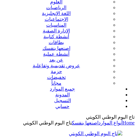
العلوم
الرياضيات
اللغة الإنجليزية
الاجتماعيات
المناسبات
الإدارة الصفية
أنشطة كتابية
بطاقات
اصنعها بنفسك
أنشطة عملية
عن بعد
عروض تقديمية وتفاعلية
حزمة
تخفيضات
مجاناً
جميع الموارد
المدونة
التسجيل
حسابي
تاج اليوم الوطني الكويتي
Home
أنواع الموارد
اصنعها بنفسك
تاج اليوم الوطني الكويتي