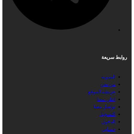
روابط سريعة
المدونة
من نحن
خريطة الموقع
اعلن معنا
تواصل معنا
التسجيل
الدخول
حسابي