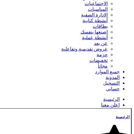
الاجتماعيات
المناسبات
الإدارة الصفية
أنشطة كتابية
بطاقات
اصنعها بنفسك
أنشطة عملية
عن بعد
عروض تقديمية وتفاعلية
حزمة
تخفيضات
مجاناً
جميع الموارد
المدونة
التسجيل
حسابي
الرئيسية
اعلن معنا
التسجيل
الدفع
الرئيسية
الشروط والأحكام
المدونة
تسجيل الدخول