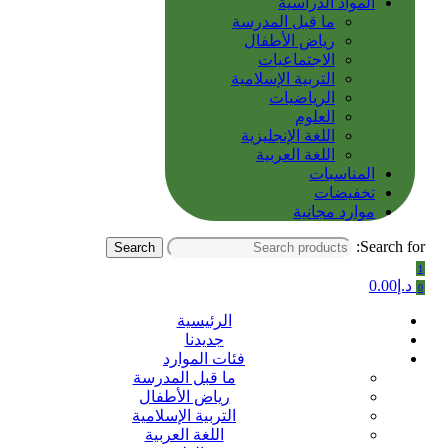
المواد الدراسية
ما قبل المدرسة
رياض الأطفال
الاجتماعيات
التربية الإسلامية
الرياضيات
العلوم
اللغة الإنجليزية
اللغة العربية
المناسبات
تخفيضات
موارد مجانية
Search for:
Search
1
د.إ
0.00
0
الرئيسية
جديدنا
فئات الموارد
ما قبل المدرسة
رياض الأطفال
التربية الإسلامية
اللغة العربية