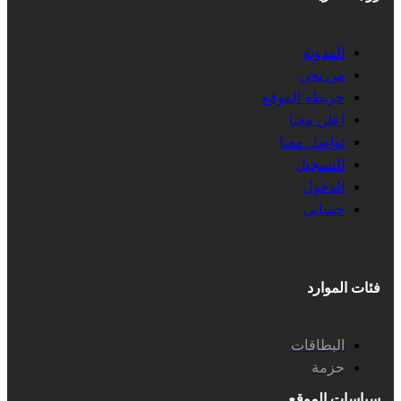
المدونة
من نحن
خريطة الموقع
اعلن معنا
تواصل معنا
التسجيل
الدخول
حسابي
فئات الموارد
البطاقات
حزمة
سياسات الموقع