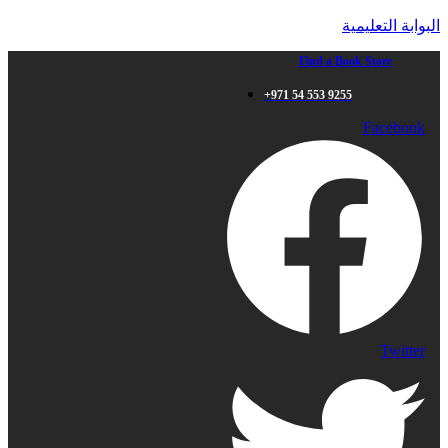
البوابة التعليمية
Find a Book Store
+971 54 553 9255
Facebook
Twitter