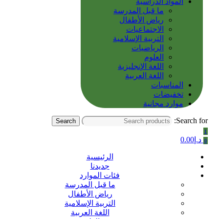
المواد الدراسية
ما قبل المدرسة
رياض الأطفال
الاجتماعيات
التربية الإسلامية
الرياضيات
العلوم
اللغة الإنجليزية
اللغة العربية
المناسبات
تخفيضات
موارد مجانية
Search for:
Search
1
د.إ
0.00
0
الرئيسية
جديدنا
فئات الموارد
ما قبل المدرسة
رياض الأطفال
التربية الإسلامية
اللغة العربية