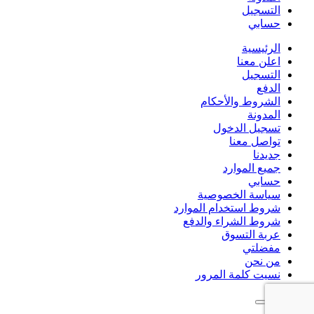
التسجيل
حسابي
الرئيسية
اعلن معنا
التسجيل
الدفع
الشروط والأحكام
المدونة
تسجيل الدخول
تواصل معنا
جديدنا
جميع الموارد
حسابي
سياسة الخصوصية
شروط استخدام الموارد
شروط الشراء والدفع
عربة التسوق
مفضلتي
من نحن
نسيت كلمة المرور