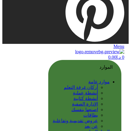
Menu
0
د.إ
0.00
الموارد
موارد عامة
أركان غرفة التعلم
أنشطة عملية
أنشطة كتابية
الإدارة الصفية
اصنعها بنفسك
بطاقات
عروض تقديمية وتفاعلية
عن بعد