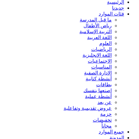
الرئيسية
جديدنا
فئات الموارد
ما قبل المدرسة
رياض الأطفال
التربية الإسلامية
اللغة العربية
العلوم
الرياضيات
اللغة الإنجليزية
الاجتماعيات
المناسبات
الإدارة الصفية
أنشطة كتابية
بطاقات
اصنعها بنفسك
أنشطة عملية
عن بعد
عروض تقديمية وتفاعلية
حزمة
تخفيضات
مجاناً
جميع الموارد
المدونة