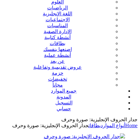
العلوم
الرياضيات
اللغة الإنجليزية
الاجتماعيات
المناسبات
الإدارة الصفية
أنشطة كتابية
بطاقات
اصنعها بنفسك
أنشطة عملية
عن بعد
عروض تقديمية وتفاعلية
حزمة
تخفيضات
مجاناً
جميع الموارد
المدونة
التسجيل
حسابي
جدار الحروف الإنجليزية: صورة وحرف
Home
أنواع الموارد
بطاقات
جدار الحروف الإنجليزية: صورة وحرف