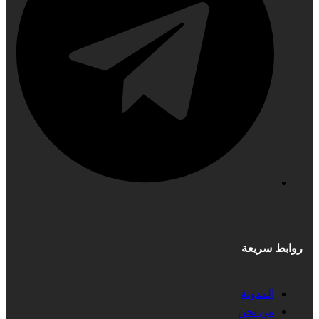
روابط سريعة
المدونة
من نحن