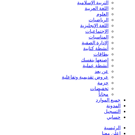
التربية الإسلامية
اللغة العربية
العلوم
الرياضيات
اللغة الإنجليزية
الاجتماعيات
المناسبات
الإدارة الصفية
أنشطة كتابية
بطاقات
اصنعها بنفسك
أنشطة عملية
عن بعد
عروض تقديمية وتفاعلية
حزمة
تخفيضات
مجاناً
جميع الموارد
المدونة
التسجيل
حسابي
الرئيسية
اعلن معنا