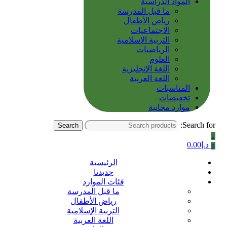
المواد الدراسية
ما قبل المدرسة
رياض الأطفال
الاجتماعيات
التربية الإسلامية
الرياضيات
العلوم
اللغة الإنجليزية
اللغة العربية
المناسبات
تخفيضات
موارد مجانية
Search for:
Search
1
د.إ
0.00
0
الرئيسية
جديدنا
فئات الموارد
ما قبل المدرسة
رياض الأطفال
التربية الإسلامية
اللغة العربية