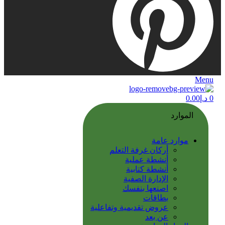
Menu
0
د.إ
0.00
الموارد
موارد عامة
أركان غرفة التعلم
أنشطة عملية
أنشطة كتابية
الإدارة الصفية
اصنعها بنفسك
بطاقات
عروض تقديمية وتفاعلية
عن بعد