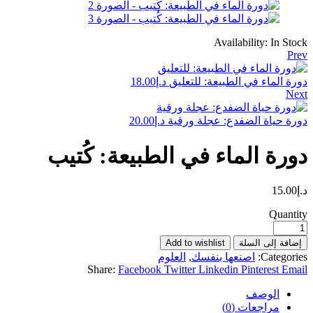
Availability:
In Stock
Prev
دورة الماء في الطبيعة: للتعليق
د.إ
18.00
Next
دورة حياة الضفدع: عجلة ورقية
د.إ
20.00
دورة الماء في الطبيعة: كُتيب
د.إ
15.00
Quantity
إضافة إلى السلة
Add to wishlist
Categories:
اصنعها بنفسك
,
العلوم
Share:
Facebook
Twitter
Linkedin
Pinterest
Email
الوصف
مراجعات (0)