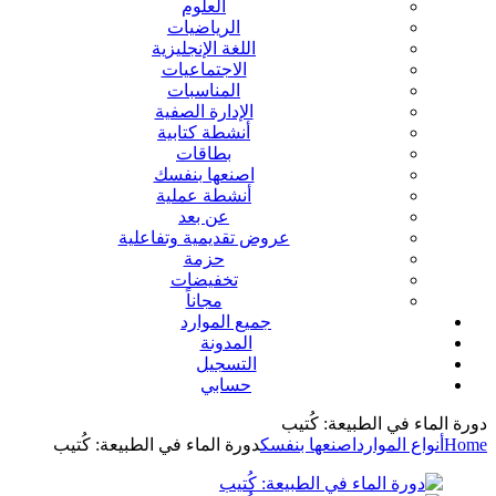
العلوم
الرياضيات
اللغة الإنجليزية
الاجتماعيات
المناسبات
الإدارة الصفية
أنشطة كتابية
بطاقات
اصنعها بنفسك
أنشطة عملية
عن بعد
عروض تقديمية وتفاعلية
حزمة
تخفيضات
مجاناً
جميع الموارد
المدونة
التسجيل
حسابي
دورة الماء في الطبيعة: كُتيب
Home
أنواع الموارد
اصنعها بنفسك
دورة الماء في الطبيعة: كُتيب