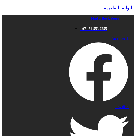
البوابة التعليمية
Find a Book Store
+971 54 553 9255
Facebook
Twitter