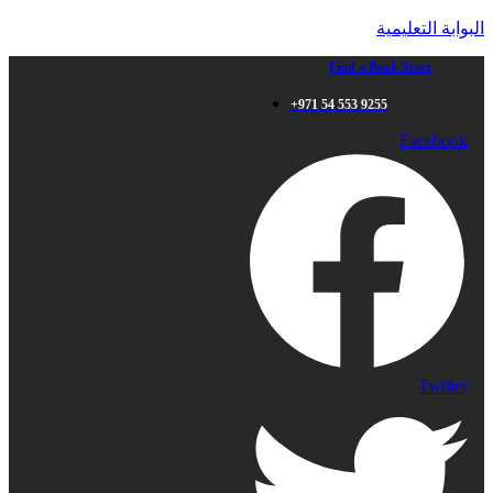
البوابة التعليمية
Find a Book Store
+971 54 553 9255
Facebook
Twitter