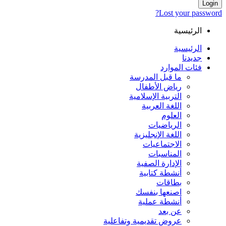
Login
Lost your password?
الرئيسية
الرئيسية
جديدنا
فئات الموارد
ما قبل المدرسة
رياض الأطفال
التربية الإسلامية
اللغة العربية
العلوم
الرياضيات
اللغة الإنجليزية
الاجتماعيات
المناسبات
الإدارة الصفية
أنشطة كتابية
بطاقات
اصنعها بنفسك
أنشطة عملية
عن بعد
عروض تقديمية وتفاعلية