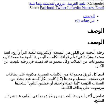
Categories:
اللغة العربية
,
عروض تقديمية وتفاعلية
Share:
Facebook
Twitter
Linkedin
Pinterest
Email
الوصف
مراجعات (0)
الوصف
الوصف
رحلة البحث عن الكنز هي النسخة الإلكترونية للعبة اقرأ واربح، لعبة
ممتعة وشيّقة في تعلّم قراءة الكلمات البصرية اللعبة مخصصة لأربع
مجموعات من الطلاب وكل مجموعة قد ذهبت في رحلة للبحث عن
الكنز.
لدى كل فريق مجموعة من الكلمات البصرية مكتوبة على بطاقات
في صفحة مستقلة وعددها (17) كلمة. لكل كلمة عدد محدد من
العملات الذهبية “إما عملة واحدة، أو عملتين اثنتين” ستجدها
مرسومة على بطاقة الكلمة.
تفاصيل أكثر لطريقة اللعب وشروطها تجدها في الملف عند شرائك
للمنتج.