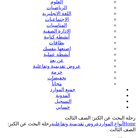
العلوم
الرياضيات
اللغة الإنجليزية
الاجتماعيات
المناسبات
الإدارة الصفية
أنشطة كتابية
بطاقات
اصنعها بنفسك
أنشطة عملية
عن بعد
عروض تقديمية وتفاعلية
حزمة
تخفيضات
مجاناً
جميع الموارد
المدونة
التسجيل
حسابي
رحلة البحث عن الكنز: الصف الثالث
Home
أنواع الموارد
عروض تقديمية وتفاعلية
رحلة البحث عن الكنز:
الصف الثالث