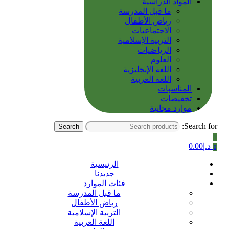
المواد الدراسية
ما قبل المدرسة
رياض الأطفال
الاجتماعيات
التربية الإسلامية
الرياضيات
العلوم
اللغة الإنجليزية
اللغة العربية
المناسبات
تخفيضات
موارد مجانية
Search for:
Search
1
د.إ
0.00
0
الرئيسية
جديدنا
فئات الموارد
ما قبل المدرسة
رياض الأطفال
التربية الإسلامية
اللغة العربية