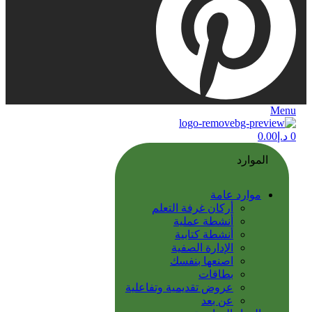
Menu
0
د.إ
0.00
الموارد
موارد عامة
أركان غرفة التعلم
أنشطة عملية
أنشطة كتابية
الإدارة الصفية
اصنعها بنفسك
بطاقات
عروض تقديمية وتفاعلية
عن بعد