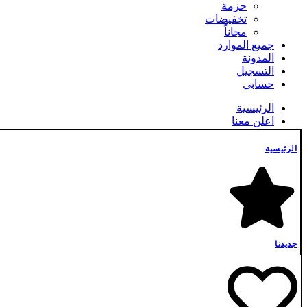
حزمة
تخفيضات
مجاناً
جميع الموارد
المدونة
التسجيل
حسابي
الرئيسية
اعلن معنا
التسجيل
الدفع
الرئيسية
الشروط والأحكام
المدونة
تسجيل الدخول
تواصل معنا
جديدنا
جميع الموارد
حسابي
جديدنا
سياسة الخصوصية
شروط استخدام الموارد
شروط الشراء والدفع
عربة التسوق
مفضلتي