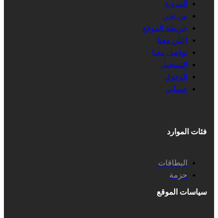
المدونة
من نحن
خريطة الموقع
اعلن معنا
تواصل معنا
التسجيل
الدخول
حسابي
فئات الموارد
البطاقات
حزمة
سياسات الموقع