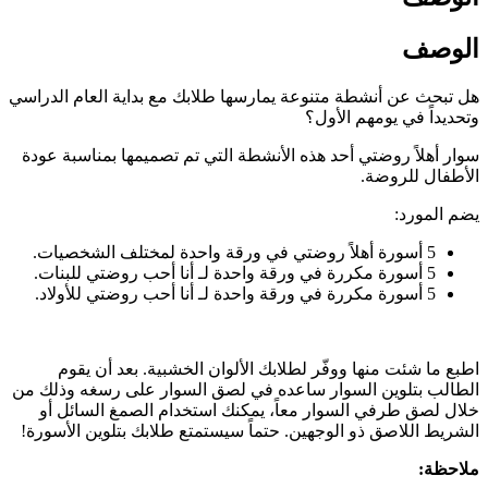
الوصف
هل تبحث عن أنشطة متنوعة يمارسها طلابك مع بداية العام الدراسي
وتحديداً في يومهم الأول؟
سوار أهلاً روضتي أحد هذه الأنشطة التي تم تصميمها بمناسبة عودة
الأطفال للروضة.
يضم المورد:
5 أسورة أهلاً روضتي في ورقة واحدة لمختلف الشخصيات.
5 أسورة مكررة في ورقة واحدة لـ أنا أحب روضتي للبنات.
5 أسورة مكررة في ورقة واحدة لـ أنا أحب روضتي للأولاد.
اطبع ما شئت منها ووفّر لطلابك الألوان الخشبية. بعد أن يقوم
الطالب بتلوين السوار ساعده في لصق السوار على رسغه وذلك من
خلال لصق طرفي السوار معاً، يمكنك استخدام الصمغ السائل أو
الشريط اللاصق ذو الوجهين. حتماً سيستمتع طلابك بتلوين الأسورة!
ملاحظة: