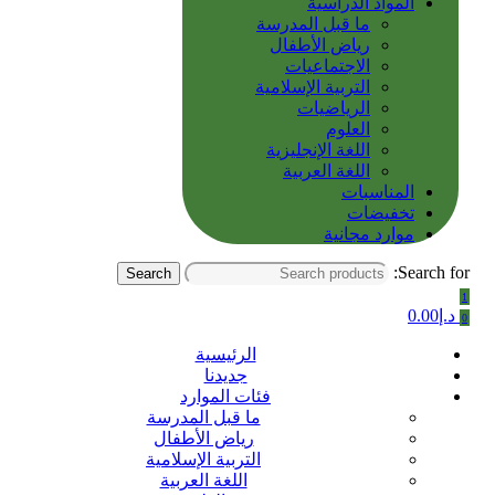
المواد الدراسية
ما قبل المدرسة
رياض الأطفال
الاجتماعيات
التربية الإسلامية
الرياضيات
العلوم
اللغة الإنجليزية
اللغة العربية
المناسبات
تخفيضات
موارد مجانية
Search for:
Search
1
د.إ
0.00
0
الرئيسية
جديدنا
فئات الموارد
ما قبل المدرسة
رياض الأطفال
التربية الإسلامية
اللغة العربية