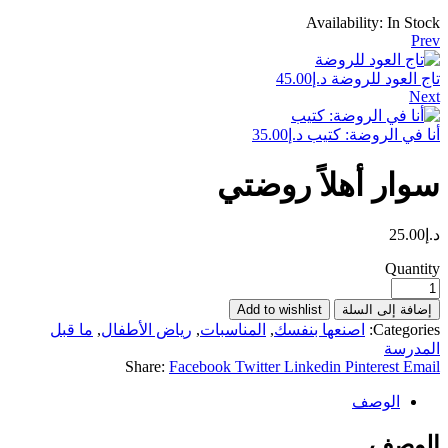
Availability:
In Stock
Prev
تاج العود للروضة
د.إ
45.00
Next
أنا في الروضة: كتيب
د.إ
35.00
سوار أهلاً روضتي
د.إ
25.00
Quantity
إضافة إلى السلة
Add to wishlist
Categories:
اصنعها بنفسك
,
المناسبات
,
رياض الأطفال
,
ما قبل
المدرسة
Share:
Facebook
Twitter
Linkedin
Pinterest
Email
الوصف
الوصف