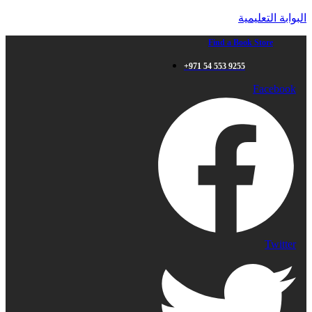
البوابة التعليمية
Find a Book Store
+971 54 553 9255
Facebook
Twitter