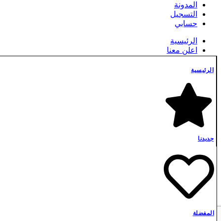
المدونة
التسجيل
حسابي
الرئيسية
اعلن معنا
التسجيل
الدفع
الرئيسية
الشروط والأحكام
المدونة
تسجيل الدخول
تواصل معنا
جديدنا
جميع الموارد
حسابي
جديدنا
سياسة الخصوصية
شروط استخدام الموارد
شروط الشراء والدفع
عربة التسوق
مفضلتي
من نحن
نسيت كلمة المرور
المفضلة