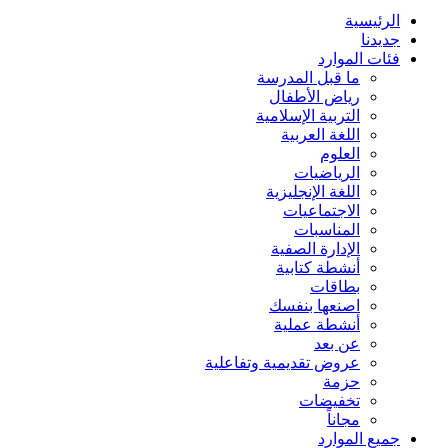
الرئيسية
جديدنا
فئات الموارد
ما قبل المدرسة
رياض الأطفال
التربية الإسلامية
اللغة العربية
العلوم
الرياضيات
اللغة الإنجليزية
الاجتماعيات
المناسبات
الإدارة الصفية
أنشطة كتابية
بطاقات
اصنعها بنفسك
أنشطة عملية
عن بعد
عروض تقديمية وتفاعلية
حزمة
تخفيضات
مجاناً
جميع الموارد