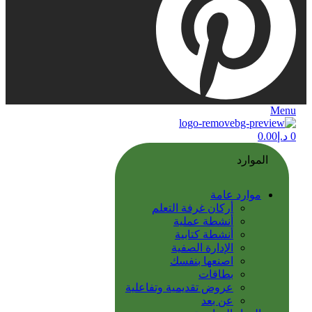
Menu
0
د.إ
0.00
الموارد
موارد عامة
أركان غرفة التعلم
أنشطة عملية
أنشطة كتابية
الإدارة الصفية
اصنعها بنفسك
بطاقات
عروض تقديمية وتفاعلية
عن بعد