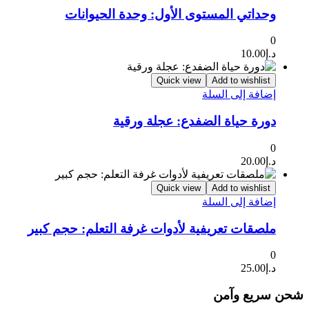
وحداتي المستوى الأول: وحدة الحيوانات
0
د.إ
10.00
Quick view
Add to wishlist
إضافة إلى السلة
دورة حياة الضفدع: عجلة ورقية
0
د.إ
20.00
Quick view
Add to wishlist
إضافة إلى السلة
ملصقات تعريفية لأدوات غرفة التعلم: حجم كبير
0
د.إ
25.00
شحن سريع وآمن