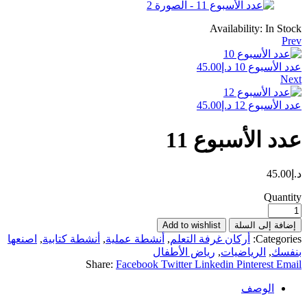
Availability:
In Stock
Prev
عدد الأسبوع 10
د.إ
45.00
Next
عدد الأسبوع 12
د.إ
45.00
عدد الأسبوع 11
د.إ
45.00
Quantity
إضافة إلى السلة
Add to wishlist
Categories:
أركان غرفة التعلم
,
أنشطة عملية
,
أنشطة كتابية
,
اصنعها
بنفسك
,
الرياضيات
,
رياض الأطفال
Share:
Facebook
Twitter
Linkedin
Pinterest
Email
الوصف