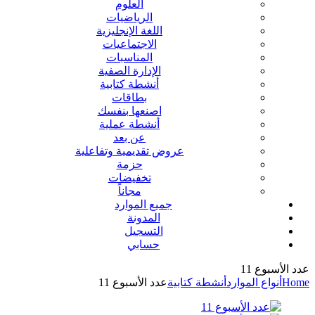
العلوم
الرياضيات
اللغة الإنجليزية
الاجتماعيات
المناسبات
الإدارة الصفية
أنشطة كتابية
بطاقات
اصنعها بنفسك
أنشطة عملية
عن بعد
عروض تقديمية وتفاعلية
حزمة
تخفيضات
مجاناً
جميع الموارد
المدونة
التسجيل
حسابي
عدد الأسبوع 11
Home
أنواع الموارد
أنشطة كتابية
عدد الأسبوع 11