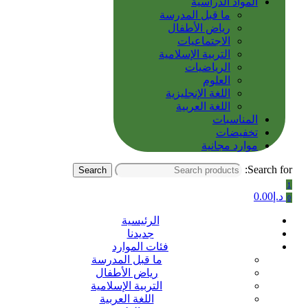
المواد الدراسية
ما قبل المدرسة
رياض الأطفال
الاجتماعيات
التربية الإسلامية
الرياضيات
العلوم
اللغة الإنجليزية
اللغة العربية
المناسبات
تخفيضات
موارد مجانية
Search for:
Search
1
د.إ
0.00
0
الرئيسية
جديدنا
فئات الموارد
ما قبل المدرسة
رياض الأطفال
التربية الإسلامية
اللغة العربية