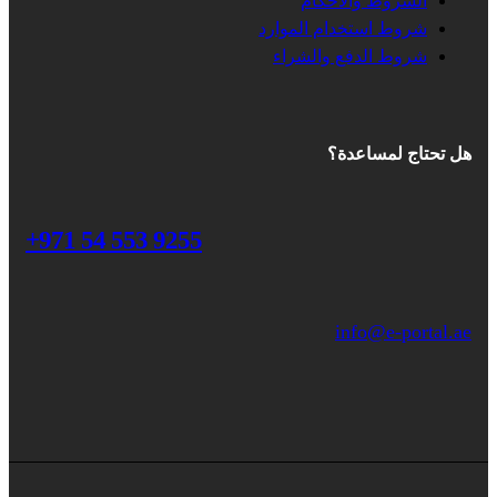
الشروط والأحكام
شروط استخدام الموارد
شروط الدفع والشراء
هل تحتاج لمساعدة؟
+971 54 553 9255
info@e-portal.ae