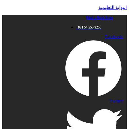
البوابة التعليمية
Find a Book Store
+971 54 553 9255
Facebook
Twitter