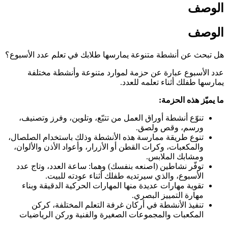
الوصف
الوصف
هل تبحث عن أنشطة متنوعة يمارسها طلابك في تعلم عدد الأسبوع؟
عدد الأسبوع عبارة عن حزمة لموارد متنوعة وأنشطة مختلفة
يمارسها طفلك أثناء تعلمه للعدد.
ما يميّز هذه الحزمة:
تنوّع أنشطة أوراق العمل من تتبّع، وتلوين، وفرز وتصنيف،
ورسم، وقص ولصق.
تنوع طريقة ممارسة هذه الأنشطة وذلك باستخدام الصلصال،
والمكعبات، وكرات القطن أو الأزرار، وأعواد الأذن والألوان،
ومشابك الملابس.
توفّر نشاطين (اصنعه بنفسك) وهما: ساعة العدد، وتاج عدد
الأسبوع، والذي سيرتديه طفلك أثناء عودته للبيت.
تقوية مهارات عديدة منها المهارات الحركية الدقيقة وبناء
مهارة التمييز البصري.
تنفيذ الأنشطة في أركان غرفة التعلم المختلفة، كركن
المكعبات والمجموعات الصغيرة والفنية وركن الرياضيات