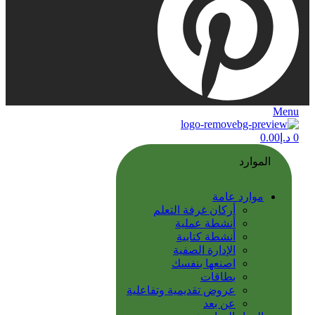
Menu
0
د.إ
0.00
الموارد
موارد عامة
أركان غرفة التعلم
أنشطة عملية
أنشطة كتابية
الإدارة الصفية
اصنعها بنفسك
بطاقات
عروض تقديمية وتفاعلية
عن بعد