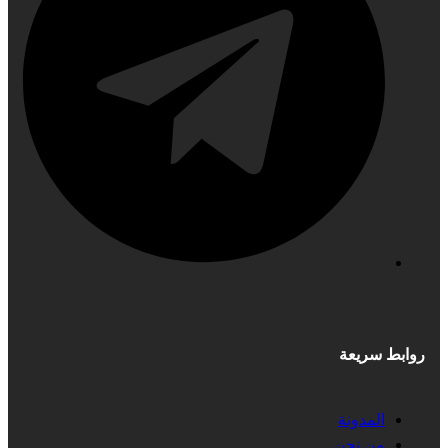
روابط سريعة
المدونة
من نحن