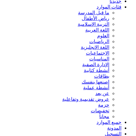
جديدنا
فئات الموارد
ما قبل المدرسة
رياض الأطفال
التربية الإسلامية
اللغة العربية
العلوم
الرياضيات
اللغة الإنجليزية
الاجتماعيات
المناسبات
الإدارة الصفية
أنشطة كتابية
بطاقات
اصنعها بنفسك
أنشطة عملية
عن بعد
عروض تقديمية وتفاعلية
حزمة
تخفيضات
مجاناً
جميع الموارد
المدونة
التسجيل