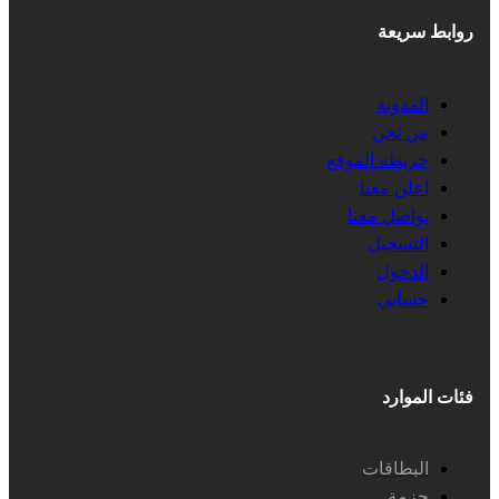
روابط سريعة
المدونة
من نحن
خريطة الموقع
اعلن معنا
تواصل معنا
التسجيل
الدخول
حسابي
فئات الموارد
البطاقات
حزمة