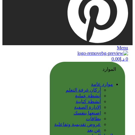
Menu
0
د.إ
0.00
الموارد
موارد عامة
أركان غرفة التعلم
أنشطة عملية
أنشطة كتابية
الإدارة الصفية
اصنعها بنفسك
بطاقات
عروض تقديمية وتفاعلية
عن بعد