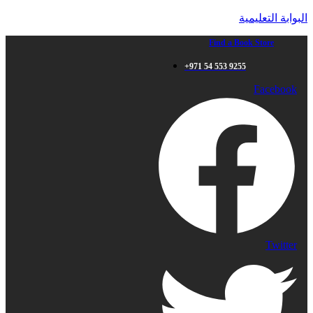
البوابة التعليمية
Find a Book Store
+971 54 553 9255
Facebook
Twitter