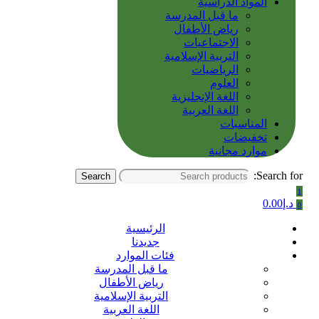
المواد الدراسية
ما قبل المدرسة
رياض الأطفال
الاجتماعيات
التربية الإسلامية
الرياضيات
العلوم
اللغة الإنجليزية
اللغة العربية
المناسبات
تخفيضات
موارد مجانية
Search for:
Search
1
د.إ
0.00
0
الرئيسية
جديدنا
فئات الموارد
ما قبل المدرسة
رياض الأطفال
التربية الإسلامية
اللغة العربية