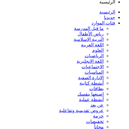
الرئيسية
الرئيسية
جديدنا
فئات الموارد
ما قبل المدرسة
رياض الأطفال
التربية الإسلامية
اللغة العربية
العلوم
الرياضيات
اللغة الإنجليزية
الاجتماعيات
المناسبات
الإدارة الصفية
أنشطة كتابية
بطاقات
اصنعها بنفسك
أنشطة عملية
عن بعد
عروض تقديمية وتفاعلية
حزمة
تخفيضات
مجاناً