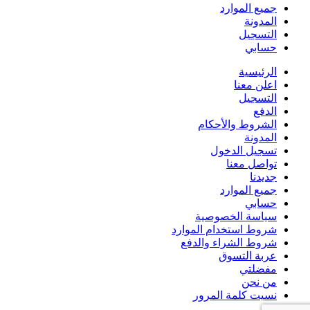
جميع الموارد
المدونة
التسجيل
حسابي
الرئيسية
اعلن معنا
التسجيل
الدفع
الشروط والأحكام
المدونة
تسجيل الدخول
تواصل معنا
جديدنا
جميع الموارد
حسابي
سياسة الخصوصية
شروط استخدام الموارد
شروط الشراء والدفع
عربة التسوق
مفضلتي
من نحن
نسيت كلمة المرور