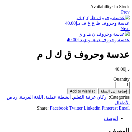
Availability:
In Stock
Prev
عدسة وحروف ظ ع غ ف
د.إ
40.00
Next
عدسة وحروف ن هـ و ي
د.إ
40.00
عدسة وحروف ق ك ل م
د.إ
40.00
Quantity
إضافة إلى السلة
Add to wishlist
Categories:
أركان غرفة التعلم
,
أنشطة عملية
,
اللغة العربية
,
رياض
الأطفال
Share:
Facebook
Twitter
Linkedin
Pinterest
Email
الوصف
الوصف