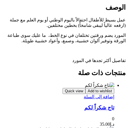
الوصف
عمل بسيط للأطفال احتفالاً باليوم الوطني أو يوم العلم مع جملة
(ارفعه عالياً ليبقى شامخاً) بخطين مختلفين.
المورد يضم ورقتين تختلفان في نوع الخط، ما عليك سوى طباعة
الورقة وتوفير ألوان خشبية، وصمغ، وأعواد خشبية طويلة.
تفاصيل أكثر تجدها في المورد
منتجات ذات صلة
Quick view
Add to wishlist
إضافة إلى السلة
تاج شكراً لكم
0
د.إ
35.00