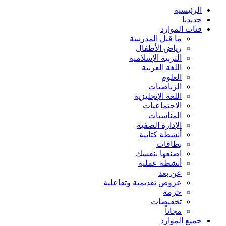
الرئيسية
جديدنا
فئات الموارد
ما قبل المدرسة
رياض الأطفال
التربية الإسلامية
اللغة العربية
العلوم
الرياضيات
اللغة الإنجليزية
الاجتماعيات
المناسبات
الإدارة الصفية
أنشطة كتابية
بطاقات
اصنعها بنفسك
أنشطة عملية
عن بعد
عروض تقديمية وتفاعلية
حزمة
تخفيضات
مجاناً
جميع الموارد