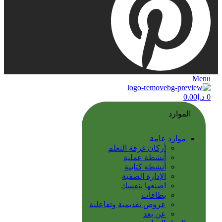
Menu
0
د.إ
0.00
الموارد
موارد عامة
أركان غرفة التعلم
أنشطة عملية
أنشطة كتابية
الإدارة الصفية
اصنعها بنفسك
بطاقات
عروض تقديمية وتفاعلية
عن بعد