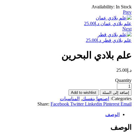
Availability:
In Stock
Prev
علم بلادي عمان
د.إ
25.00
Next
علم بلادي قطر
د.إ
25.00
علم بلادي البحرين
د.إ
25.00
Quantity
إضافة إلى السلة
Add to wishlist
Categories:
اصنعها بنفسك
,
المناسبات
Share:
Facebook
Twitter
Linkedin
Pinterest
Email
الوصف
الوصف