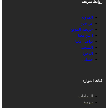
روابط سريعة
المدونة
من نحن
خريطة الموقع
اعلن معنا
تواصل معنا
التسجيل
الدخول
حسابي
فئات الموارد
البطاقات
حزمة