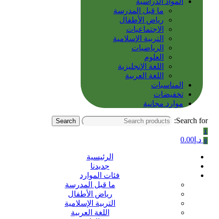
المواد الدراسية
ما قبل المدرسة
رياض الأطفال
الاجتماعيات
التربية الإسلامية
الرياضيات
العلوم
اللغة الإنجليزية
اللغة العربية
المناسبات
تخفيضات
موارد مجانية
Search for:
Search
1
د.إ
0.00
0
الرئيسية
جديدنا
فئات الموارد
ما قبل المدرسة
رياض الأطفال
التربية الإسلامية
اللغة العربية