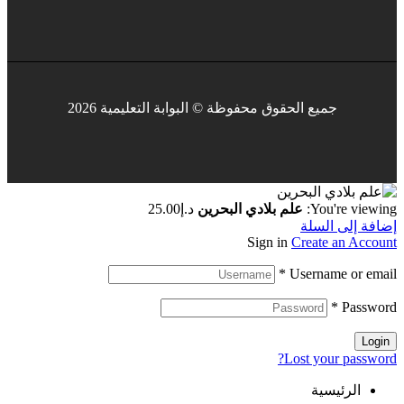
جميع الحقوق محفوظة © البوابة التعليمية 2026
You're viewing:
علم بلادي البحرين
د.إ
25.00
إضافة إلى السلة
Sign in
Create an Account
*
Username or email
*
Password
Login
Lost your password?
الرئيسية