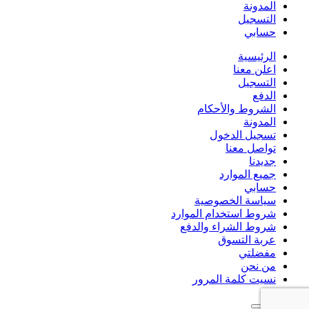
المدونة
التسجيل
حسابي
الرئيسية
اعلن معنا
التسجيل
الدفع
الشروط والأحكام
المدونة
تسجيل الدخول
تواصل معنا
جديدنا
جميع الموارد
حسابي
سياسة الخصوصية
شروط استخدام الموارد
شروط الشراء والدفع
عربة التسوق
مفضلتي
من نحن
نسيت كلمة المرور