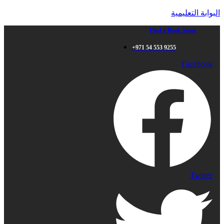
البوابة التعليمية
Find a Book Store
+971 54 553 9255
Facebook
Twitter