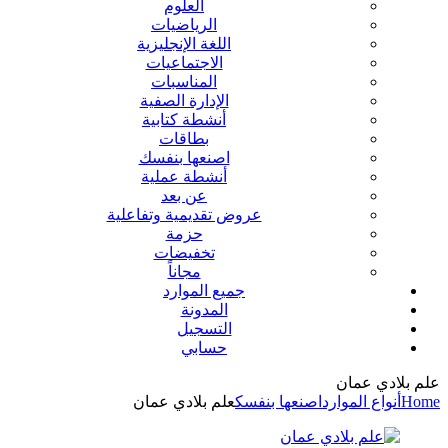
العلوم
الرياضيات
اللغة الإنجليزية
الاجتماعيات
المناسبات
الإدارة الصفية
أنشطة كتابية
بطاقات
اصنعها بنفسك
أنشطة عملية
عن بعد
عروض تقديمية وتفاعلية
حزمة
تخفيضات
مجاناً
جميع الموارد
المدونة
التسجيل
حسابي
علم بلادي عمان
Home
أنواع الموارد
اصنعها بنفسك
علم بلادي عمان