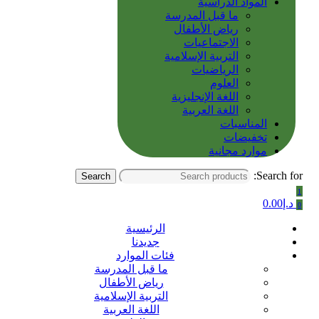
المواد الدراسية
ما قبل المدرسة
رياض الأطفال
الاجتماعيات
التربية الإسلامية
الرياضيات
العلوم
اللغة الإنجليزية
اللغة العربية
المناسبات
تخفيضات
موارد مجانية
Search for:
Search
1
د.إ
0.00
0
الرئيسية
جديدنا
فئات الموارد
ما قبل المدرسة
رياض الأطفال
التربية الإسلامية
اللغة العربية