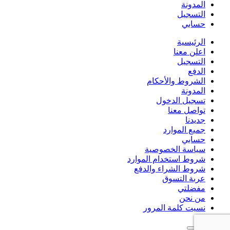
المدونة
التسجيل
حسابي
الرئيسية
اعلن معنا
التسجيل
الدفع
الشروط والأحكام
المدونة
تسجيل الدخول
تواصل معنا
جديدنا
جميع الموارد
حسابي
سياسة الخصوصية
شروط استخدام الموارد
شروط الشراء والدفع
عربة التسوق
مفضلتي
من نحن
نسيت كلمة المرور