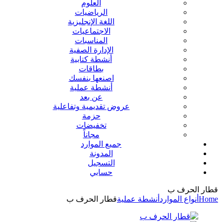
العلوم
الرياضيات
اللغة الإنجليزية
الاجتماعيات
المناسبات
الإدارة الصفية
أنشطة كتابية
بطاقات
اصنعها بنفسك
أنشطة عملية
عن بعد
عروض تقديمية وتفاعلية
حزمة
تخفيضات
مجاناً
جميع الموارد
المدونة
التسجيل
حسابي
قطار الحرف ب
Home
أنواع الموارد
أنشطة عملية
قطار الحرف ب