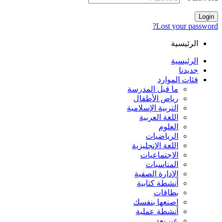
Login
Lost your password?
الرئيسية
الرئيسية
جديدنا
فئات الموارد
ما قبل المدرسة
رياض الأطفال
التربية الإسلامية
اللغة العربية
العلوم
الرياضيات
اللغة الإنجليزية
الاجتماعيات
المناسبات
الإدارة الصفية
أنشطة كتابية
بطاقات
اصنعها بنفسك
أنشطة عملية
عن بعد