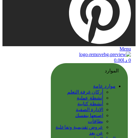
Menu
0
د.إ
0.00
الموارد
موارد عامة
أركان غرفة التعلم
أنشطة عملية
أنشطة كتابية
الإدارة الصفية
اصنعها بنفسك
بطاقات
عروض تقديمية وتفاعلية
عن بعد