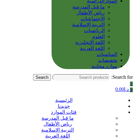
المواد الدراسية
ما قبل المدرسة
رياض الأطفال
الاجتماعيات
التربية الإسلامية
الرياضيات
العلوم
اللغة الإنجليزية
اللغة العربية
المناسبات
تخفيضات
موارد مجانية
Search for:
Search
1
د.إ
0.00
0
الرئيسية
جديدنا
فئات الموارد
ما قبل المدرسة
رياض الأطفال
التربية الإسلامية
اللغة العربية