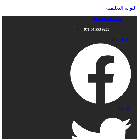
البوابة التعليمية
Find a Book Store
+971 54 553 9255
Facebook
Twitter