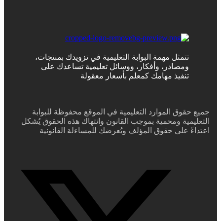
تتمثل مهمة البوابة التعليمية في تزويدك بمنتجات،
ومصادر، وأفكار، ووسائل تعليمية تساعدك على
تنفيذ مهامك كمعلم بأسعار معقولة
جميع حقوق الموارد التعليمية في الموقع محفوظة للبوابة
التعليمية ومحمية بموجب القانون وانتهاك هذه الحقوق يُشكل
اعتداءً على حقوق المؤلف ويُعرضك للمساءلة القانونية