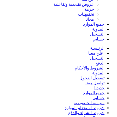
عروض تقديمية وتفاعلية
حزمة
تخفيضات
مجاناً
جميع الموارد
المدونة
التسجيل
حسابي
الرئيسية
اعلن معنا
التسجيل
الدفع
الشروط والأحكام
المدونة
تسجيل الدخول
تواصل معنا
جديدنا
جميع الموارد
حسابي
سياسة الخصوصية
شروط استخدام الموارد
شروط الشراء والدفع