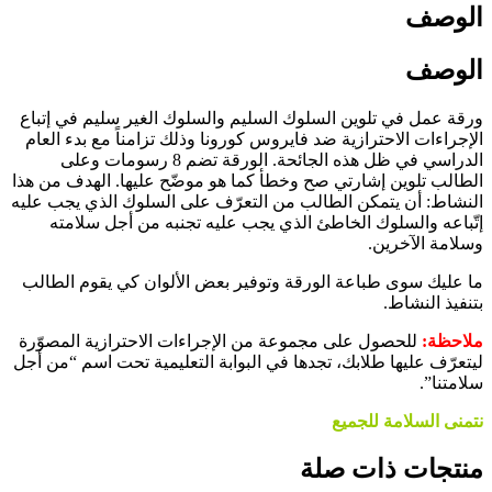
الوصف
الوصف
ورقة عمل في تلوين السلوك السليم والسلوك الغير سليم في إتباع
الإجراءات الاحترازية ضد فايروس كورونا وذلك تزامناً مع بدء العام
الدراسي في ظل هذه الجائحة. الورقة تضم 8 رسومات وعلى
الطالب تلوين إشارتي صح وخطأ كما هو موضّح عليها. الهدف من هذا
النشاط: أن يتمكن الطالب من التعرّف على السلوك الذي يجب عليه
إتّباعه والسلوك الخاطئ الذي يجب عليه تجنبه من أجل سلامته
وسلامة الآخرين.
ما عليك سوى طباعة الورقة وتوفير بعض الألوان كي يقوم الطالب
بتنفيذ النشاط.
ملاحظة:
للحصول على مجموعة من الإجراءات الاحترازية المصوّرة
ليتعرّف عليها طلابك، تجدها في البوابة التعليمية تحت اسم “من أجل
سلامتنا”.
نتمنى السلامة للجميع
منتجات ذات صلة