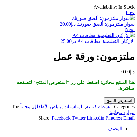
Availability:
In Stock
Prev
سوار ملتزمون: ألصق صورتك
د.إ
20.00
Next
الأركان التعليمية: بطاقات A4
د.إ
25.00
ملتزمون: ورقة عمل
د.إ
0.00
هذا المنتج مجاني! اضغط على زر "استعرض المنتج" لتصفحه
مباشرة.
استعرض المنتج
Categories:
أنشطة كتابية
,
المناسبات
,
رياض الأطفال
,
مجاناً
Tag:
موارد مجانية
Share:
Facebook
Twitter
Linkedin
Pinterest
Email
الوصف