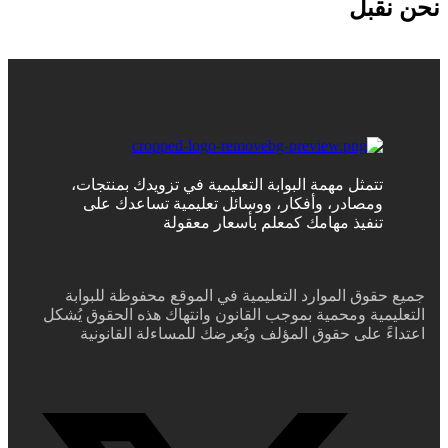
نحن نقبل
تتمثل مهمة البوابة التعليمية في تزويدك بمنتجات،
ومصادر، وأفكار، ووسائل تعليمية تساعدك على
تنفيذ مهامك كمعلم بأسعار معقولة
جميع حقوق الموارد التعليمية في الموقع محفوظة للبوابة
التعليمية ومحمية بموجب القانون وانتهاك هذه الحقوق يُشكل
اعتداءً على حقوق المؤلف ويُعرضك للمساءلة القانونية