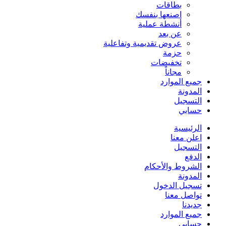
بطاقات
اصنعها بنفسك
أنشطة عملية
عن بعد
عروض تقديمية وتفاعلية
حزمة
تخفيضات
مجاناً
جميع الموارد
المدونة
التسجيل
حسابي
الرئيسية
اعلن معنا
التسجيل
الدفع
الشروط والأحكام
المدونة
تسجيل الدخول
تواصل معنا
جديدنا
جميع الموارد
حسابي