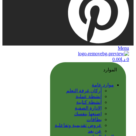
Menu
0
د.إ
0.00
الموارد
موارد عامة
أركان غرفة التعلم
أنشطة عملية
أنشطة كتابية
الإدارة الصفية
اصنعها بنفسك
بطاقات
عروض تقديمية وتفاعلية
عن بعد