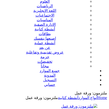
العلوم
الرياضيات
اللغة الإنجليزية
الاجتماعيات
المناسبات
الإدارة الصفية
أنشطة كتابية
بطاقات
اصنعها بنفسك
أنشطة عملية
عن بعد
عروض تقديمية وتفاعلية
حزمة
تخفيضات
مجاناً
جميع الموارد
المدونة
التسجيل
حسابي
ملتزمون: ورقة عمل
Home
أنواع الموارد
أنشطة كتابية
ملتزمون: ورقة عمل