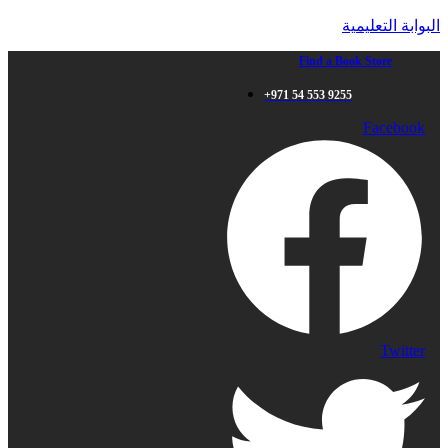
البوابة التعليمية
Find a Book Store
+971 54 553 9255
Facebook
Twitter