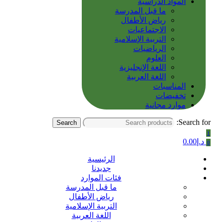
المواد الدراسية
ما قبل المدرسة
رياض الأطفال
الاجتماعيات
التربية الإسلامية
الرياضيات
العلوم
اللغة الإنجليزية
اللغة العربية
المناسبات
تخفيضات
موارد مجانية
Search for:
Search
1
د.إ
0.00
0
الرئيسية
جديدنا
فئات الموارد
ما قبل المدرسة
رياض الأطفال
التربية الإسلامية
اللغة العربية