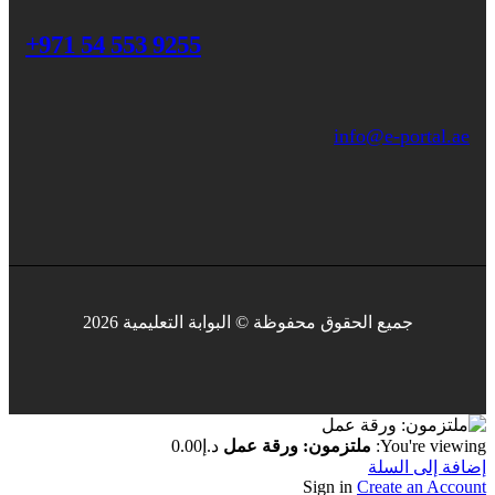
+971 54 553 9255
info@e-portal.ae
جميع الحقوق محفوظة © البوابة التعليمية 2026
You're viewing:
ملتزمون: ورقة عمل
د.إ
0.00
إضافة إلى السلة
Sign in
Create an Account