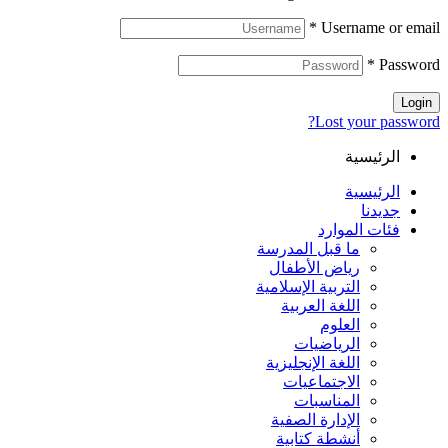
*
Username or email
*
Password
Login
Lost your password?
الرئيسية
الرئيسية
جديدنا
فئات الموارد
ما قبل المدرسة
رياض الأطفال
التربية الإسلامية
اللغة العربية
العلوم
الرياضيات
اللغة الإنجليزية
الاجتماعيات
المناسبات
الإدارة الصفية
أنشطة كتابية