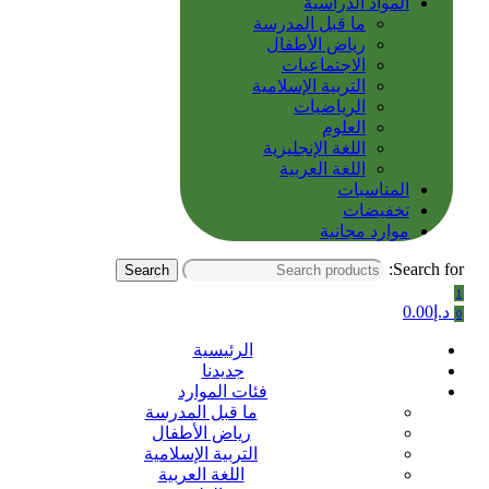
المواد الدراسية
ما قبل المدرسة
رياض الأطفال
الاجتماعيات
التربية الإسلامية
الرياضيات
العلوم
اللغة الإنجليزية
اللغة العربية
المناسبات
تخفيضات
موارد مجانية
Search for:
Search
1
د.إ
0.00
0
الرئيسية
جديدنا
فئات الموارد
ما قبل المدرسة
رياض الأطفال
التربية الإسلامية
اللغة العربية