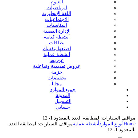
العلوم
الرياضيات
اللغة الإنجليزية
الاجتماعيات
المناسبات
الإدارة الصفية
أنشطة كتابية
بطاقات
اصنعها بنفسك
أنشطة عملية
عن بعد
عروض تقديمية وتفاعلية
حزمة
تخفيضات
مجاناً
جميع الموارد
المدونة
التسجيل
حسابي
مواقف السيارات: لمطابقة العدد بالمعدود 1- 12
Home
أنواع الموارد
أنشطة عملية
مواقف السيارات: لمطابقة العدد
بالمعدود 1- 12