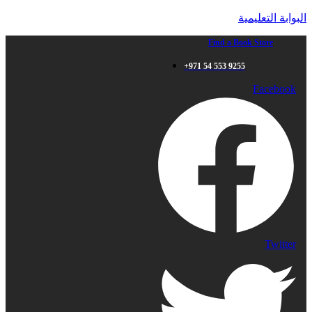
البوابة التعليمية
Find a Book Store
+971 54 553 9255
Facebook
Twitter