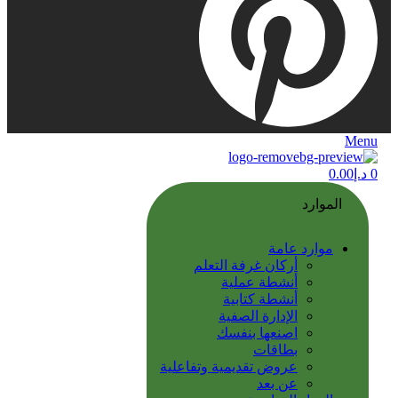
Menu
0
د.إ
0.00
الموارد
موارد عامة
أركان غرفة التعلم
أنشطة عملية
أنشطة كتابية
الإدارة الصفية
اصنعها بنفسك
بطاقات
عروض تقديمية وتفاعلية
عن بعد