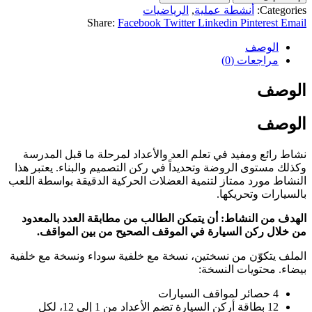
Categories:
أنشطة عملية
,
الرياضيات
Share:
Facebook
Twitter
Linkedin
Pinterest
Email
الوصف
مراجعات (0)
الوصف
الوصف
نشاط رائع ومفيد في تعلم العد والأعداد لمرحلة ما قبل المدرسة
وكذلك مستوى الروضة وتحديداً في ركن التصميم والبناء. يعتبر هذا
النشاط مورد ممتاز لتنمية العضلات الحركية الدقيقة بواسطة اللعب
بالسيارات وتحريكها.
الهدف من النشاط: أن يتمكن الطالب من مطابقة العدد بالمعدود
من خلال ركن السيارة في الموقف الصحيح من بين المواقف
.
الملف يتكوّن من نسختين، نسخة مع خلفية سوداء ونسخة مع خلفية
بيضاء. محتويات النسخة:
4 حصائر لمواقف السيارات
12 بطاقة أركن السيارة تضم الأعداد من 1 إلى 12، لكل