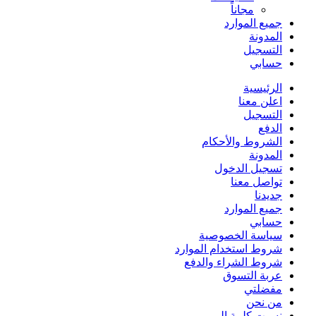
مجاناً
جميع الموارد
المدونة
التسجيل
حسابي
الرئيسية
اعلن معنا
التسجيل
الدفع
الشروط والأحكام
المدونة
تسجيل الدخول
تواصل معنا
جديدنا
جميع الموارد
حسابي
سياسة الخصوصية
شروط استخدام الموارد
شروط الشراء والدفع
عربة التسوق
مفضلتي
من نحن
نسيت كلمة المرور