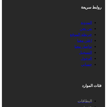
روابط سريعة
المدونة
من نحن
خريطة الموقع
اعلن معنا
تواصل معنا
التسجيل
الدخول
حسابي
فئات الموارد
البطاقات
حزمة