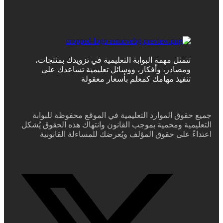
تتمثل مهمة البوابة التعليمية في تزويدك بمنتجات،
ومصادر، وأفكار، ووسائل تعليمية تساعدك على
تنفيذ مهامك كمعلم بأسعار معقولة
جميع حقوق الموارد التعليمية في الموقع محفوظة للبوابة
التعليمية ومحمية بموجب القانون وانتهاك هذه الحقوق يُشكل
اعتداءً على حقوق المؤلف ويُعرضك للمساءلة القانونية