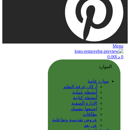
Menu
0
د.إ
0.00
الموارد
موارد عامة
أركان غرفة التعلم
أنشطة عملية
أنشطة كتابية
الإدارة الصفية
اصنعها بنفسك
بطاقات
عروض تقديمية وتفاعلية
عن بعد