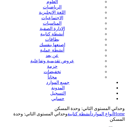
العلوم
الرياضيات
اللغة الإنجليزية
الاجتماعيات
المناسبات
الإدارة الصفية
أنشطة كتابية
بطاقات
اصنعها بنفسك
أنشطة عملية
عن بعد
عروض تقديمية وتفاعلية
حزمة
تخفيضات
مجاناً
جميع الموارد
المدونة
التسجيل
حسابي
وحداتي المستوى الثاني: وحدة المسكن
Home
أنواع الموارد
أنشطة كتابية
وحداتي المستوى الثاني: وحدة
المسكن