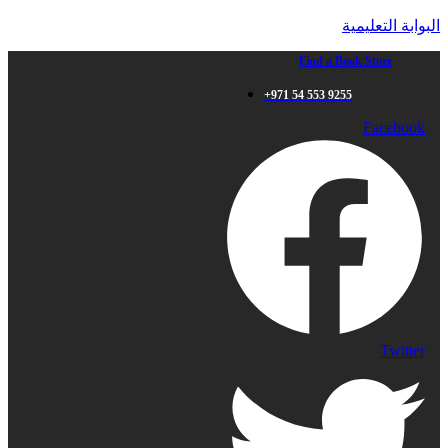
البوابة التعليمية
Find a Book Store
+971 54 553 9255
Facebook
Twitter