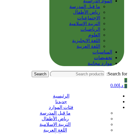
المواد الدراسية
ما قبل المدرسة
رياض الأطفال
الاجتماعيات
التربية الإسلامية
الرياضيات
العلوم
اللغة الإنجليزية
اللغة العربية
المناسبات
تخفيضات
موارد مجانية
Search for:
Search
1
د.إ
0.00
0
الرئيسية
جديدنا
فئات الموارد
ما قبل المدرسة
رياض الأطفال
التربية الإسلامية
اللغة العربية