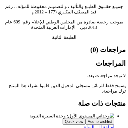
جميـع حقــوق الطبـع والتأليف والتصميـم محفوظة للمؤلف، رقم
قيد المصنّف الفكـري (177 – 2012م
بموجب رخصة صادرة من المجلس الوطني للإعلام رقم: 609 عام
2013 دبي – الإمارات العربية المتحدة
الطبعة الثانية
مراجعات (0)
المراجعات
لا توجد مراجعات بعد.
يسمح فقط للزبائن مسجلي الدخول الذين قاموا بشراء هذا المنتج
ترك مراجعة.
منتجات ذات صلة
Quick view
Add to wishlist
إضافة إلى السلة