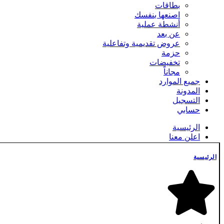
بطاقات
اصنعها بنفسك
أنشطة عملية
عن بعد
عروض تقديمية وتفاعلية
حزمة
تخفيضات
مجاناً
جميع الموارد
المدونة
التسجيل
حسابي
الرئيسية
اعلن معنا
التسجيل
الدفع
الرئيسية
الشروط والأحكام
المدونة
تسجيل الدخول
تواصل معنا
جديدنا
جميع الموارد
حسابي