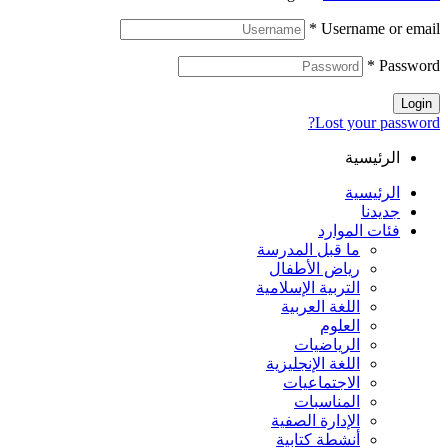
*
Username or email
*
Password
Login
Lost your password?
الرئيسية
الرئيسية
جديدنا
فئات الموارد
ما قبل المدرسة
رياض الأطفال
التربية الإسلامية
اللغة العربية
العلوم
الرياضيات
اللغة الإنجليزية
الاجتماعيات
المناسبات
الإدارة الصفية
أنشطة كتابية