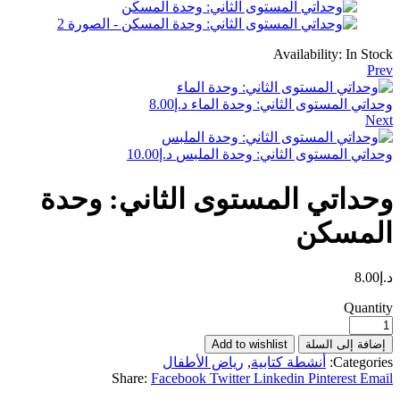
Availability:
In Stock
Prev
وحداتي المستوى الثاني: وحدة الماء
د.إ
8.00
Next
وحداتي المستوى الثاني: وحدة الملبس
د.إ
10.00
وحداتي المستوى الثاني: وحدة
المسكن
د.إ
8.00
Quantity
إضافة إلى السلة
Add to wishlist
Categories:
أنشطة كتابية
,
رياض الأطفال
Share:
Facebook
Twitter
Linkedin
Pinterest
Email