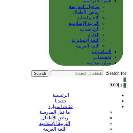
المواد الدراسية
ما قبل المدرسة
رياض الأطفال
الاجتماعيات
التربية الإسلامية
الرياضيات
العلوم
اللغة الإنجليزية
اللغة العربية
المناسبات
تخفيضات
موارد مجانية
Search for:
Search
1
د.إ
0.00
0
الرئيسية
جديدنا
فئات الموارد
ما قبل المدرسة
رياض الأطفال
التربية الإسلامية
اللغة العربية