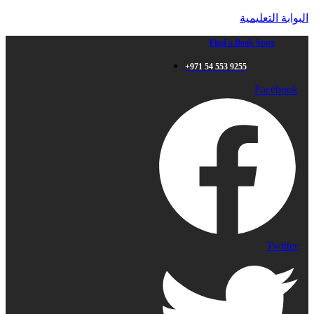
البوابة التعليمية
Find a Book Store
+971 54 553 9255
Facebook
Twitter