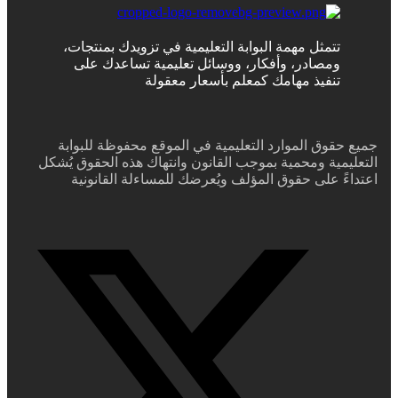
تتمثل مهمة البوابة التعليمية في تزويدك بمنتجات،
ومصادر، وأفكار، ووسائل تعليمية تساعدك على
تنفيذ مهامك كمعلم بأسعار معقولة
جميع حقوق الموارد التعليمية في الموقع محفوظة للبوابة
التعليمية ومحمية بموجب القانون وانتهاك هذه الحقوق يُشكل
اعتداءً على حقوق المؤلف ويُعرضك للمساءلة القانونية