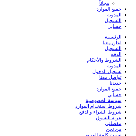
مجاناً
جميع الموارد
المدونة
التسجيل
حسابي
الرئيسية
اعلن معنا
التسجيل
الدفع
الشروط والأحكام
المدونة
تسجيل الدخول
تواصل معنا
جديدنا
جميع الموارد
حسابي
سياسة الخصوصية
شروط استخدام الموارد
شروط الشراء والدفع
عربة التسوق
مفضلتي
من نحن
نسيت كلمة المرور