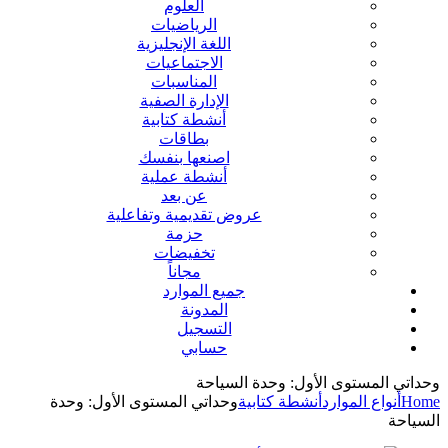
العلوم
الرياضيات
اللغة الإنجليزية
الاجتماعيات
المناسبات
الإدارة الصفية
أنشطة كتابية
بطاقات
اصنعها بنفسك
أنشطة عملية
عن بعد
عروض تقديمية وتفاعلية
حزمة
تخفيضات
مجاناً
جميع الموارد
المدونة
التسجيل
حسابي
وحداتي المستوى الأول: وحدة السياحة
Home
أنواع الموارد
أنشطة كتابية
وحداتي المستوى الأول: وحدة
السياحة