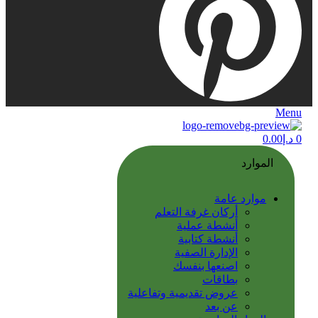
Menu
0
د.إ
0.00
الموارد
موارد عامة
أركان غرفة التعلم
أنشطة عملية
أنشطة كتابية
الإدارة الصفية
اصنعها بنفسك
بطاقات
عروض تقديمية وتفاعلية
عن بعد